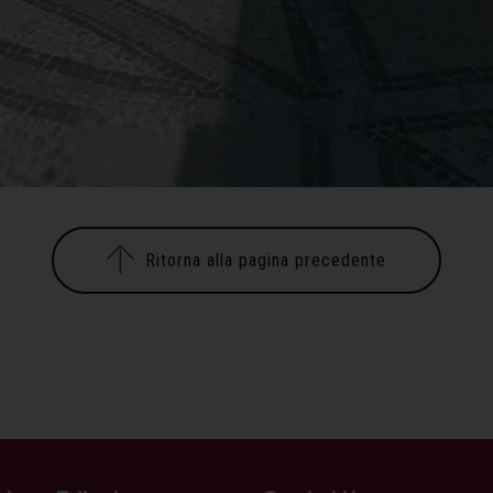
Ritorna alla pagina precedente