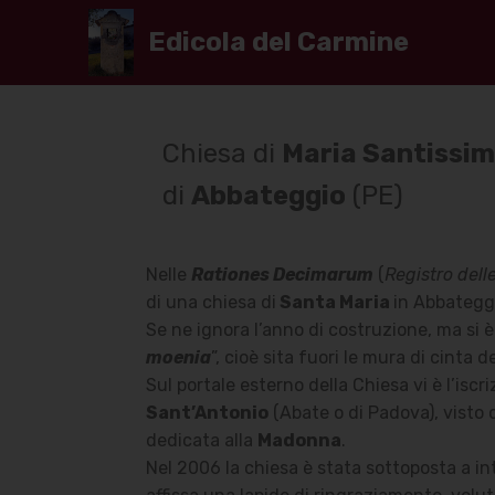
Edicola del Carmine
Chiesa di
Maria Santissim
di
Abbateggio
(PE)
Nelle
Rationes Decimarum
(
Registro dell
di una chiesa di
Santa Maria
in Abbategg
Se ne ignora l’anno di costruzione, ma si 
moenia
”, cioè sita fuori le mura di cinta 
Sul portale esterno della Chiesa vi è l’iscri
Sant’Antonio
(Abate o di Padova), visto 
dedicata alla
Madonna
.
Nel 2006 la chiesa è stata sottoposta a in