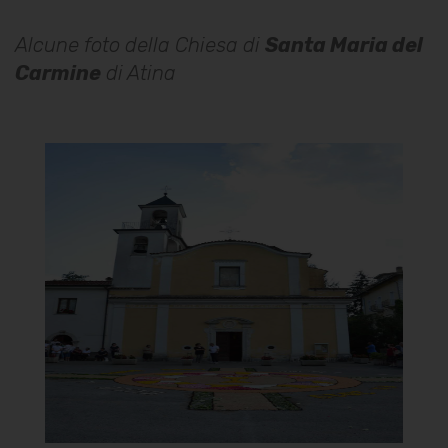
Alcune foto della Chiesa di
Santa Maria del
Carmine
di Atina
Chiesa di Santa Maria del
Carmine
Facciata
]
Clicca per ingrandire
[