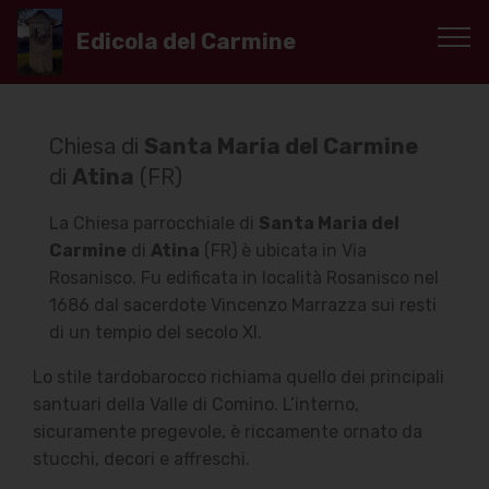
Edicola del Carmine
Chiesa di
Santa Maria del Carmine
di
Atina
(FR)
La Chiesa parrocchiale di
Santa Maria del
Carmine
di
Atina
(FR) è ubicata in Via
Rosanisco. Fu edificata in località Rosanisco nel
1686 dal sacerdote Vincenzo Marrazza sui resti
di un tempio del secolo XI.
Lo stile tardobarocco richiama quello dei principali
santuari della Valle di Comino. L’interno,
sicuramente pregevole, è riccamente ornato da
stucchi, decori e affreschi.