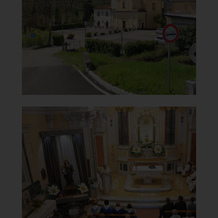
Vista panoramica
]
Clicca per ingrandire
[
Chiesa di Santa Maria del
Carmine ovunque
Interno visto dall'alto
]
Clicca per ingrandire
[