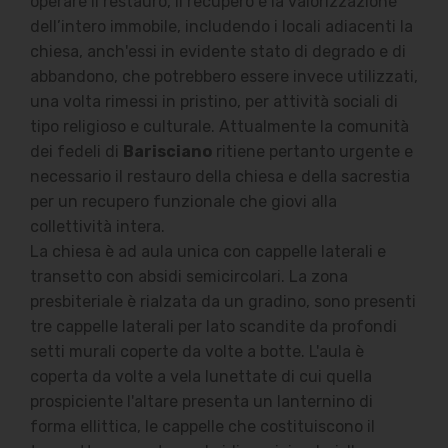
operare il restauro, il recupero e la valorizzazione
dell’intero immobile, includendo i locali adiacenti la
chiesa, anch'essi in evidente stato di degrado e di
abbandono, che potrebbero essere invece utilizzati,
una volta rimessi in pristino, per attività sociali di
tipo religioso e culturale. Attualmente la comunità
dei fedeli di
Barisciano
ritiene pertanto urgente e
necessario il restauro della chiesa e della sacrestia
per un recupero funzionale che giovi alla
collettività intera.
La chiesa è ad aula unica con cappelle laterali e
transetto con absidi semicircolari. La zona
presbiteriale è rialzata da un gradino, sono presenti
tre cappelle laterali per lato scandite da profondi
setti murali coperte da volte a botte. L'aula è
coperta da volte a vela lunettate di cui quella
prospiciente l'altare presenta un lanternino di
forma ellittica, le cappelle che costituiscono il