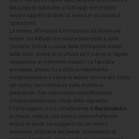
del luogo di culto che, a tutt'oggi, non è stato
ancora oggetto di lavori di messa in sicurezza e
riparazione.
La chiesa, all'interno è interessata da numerose
lesioni, sia diffuse che isolate sulle volte e sulla
facciata; inoltre a causa delle infiltrazioni visibili
sulle volte, anche la struttura ed il manto di tegole
necessitino di interventi massivi. La facciata
principale, altresì, ha subito un’importante
compromissione a causa di lesioni dovute alla forza
del sisma, con il distacco dalle murature
perimetrali. Così come lesioni ed infiltrazioni
d’acqua presentano i locali della sagrestia.
Il forte legame tra la cittadinanza di
Barisciano
e
la chiesa, sede di una storica
arciconfraternita
antica di secoli, ha suggerito ad un nostro
associato, originario del paese, la possibilità di