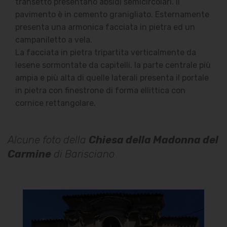
transetto presentano absidi semicircolari. Il
pavimento è in cemento granigliato. Esternamente
presenta una armonica facciata in pietra ed un
campaniletto a vela.
La facciata in pietra tripartita verticalmente da
lesene sormontate da capitelli. la parte centrale più
ampia e più alta di quelle laterali presenta il portale
in pietra con finestrone di forma ellittica con
cornice rettangolare.
Alcune foto della
Chiesa della Madonna del
Carmine
di Barisciano
Chiesa della Madonna del