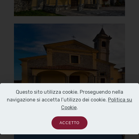
Chiesa di Santa Maria del
Carmine
Frontale
]
Clicca per ingrandire
[
Questo sito utilizza cookie. Proseguendo nella
navigazione si accetta l’utilizzo dei cookie.
Politica su
Cookie
.
ACCETTO