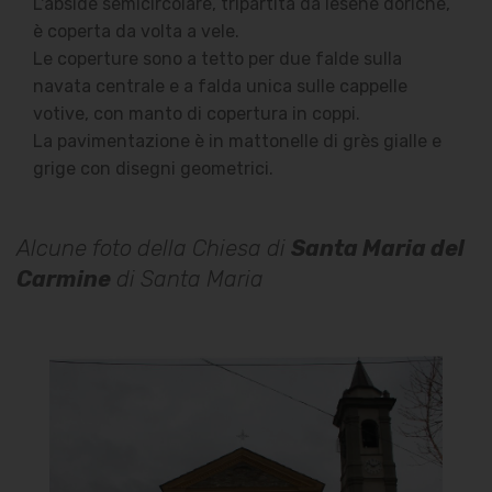
L'abside semicircolare, tripartita da lesene doriche,
è coperta da volta a vele.
Le coperture sono a tetto per due falde sulla
navata centrale e a falda unica sulle cappelle
votive, con manto di copertura in coppi.
La pavimentazione è in mattonelle di grès gialle e
grige con disegni geometrici.
Alcune foto della Chiesa di
Santa Maria del
Carmine
di Santa Maria
Chiesa di Santa Maria del
Carmine