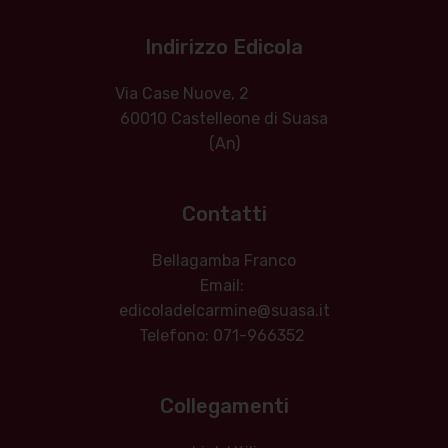
Indirizzo Edicola
Via Case Nuove, 2
60010 Castelleone di Suasa
(An)
Contatti
Bellagamba Franco
Email:
edicoladelcarmine@suasa.it
Telefono: 071-966352
Collegamenti