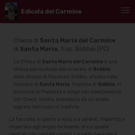
Edicola del Carmine
Chiesa di
Santa Maria del Carmine
di
Santa Maria
, fraz. Bobbio (PC)
La Chiesa di
Santa Maria del Carmine
è una
chiesa parrocchiale del vicariato di
Bobbio
della diocesi di Piacenza-Bobbio, situata nella
frazione di
Santa Maria
, frazione di
Bobbio
, in
provincia di Piacenza e sorge con orientamento
Est-Ovest, isolata, preceduta da un ampio
sagrato lastricato in trachite.
La facciata, in pietra a vista è a salienti, tripartita e
rinserrata agli angoli da lesene, di cui quelle
centrali con capitelli corinzi. La parte centrale è