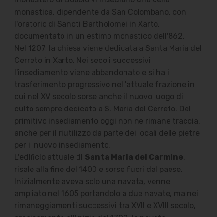
monastica, dipendente da San Colombano, con
l'oratorio di Sancti Bartholomei in Xarto,
documentato in un estimo monastico dell'862.
Nel 1207, la chiesa viene dedicata a Santa Maria del
Cerreto in Xarto. Nei secoli successivi
l'insediamento viene abbandonato e si ha il
trasferimento progressivo nell'attuale frazione in
cui nel XV secolo sorse anche il nuovo luogo di
culto sempre dedicato a S. Maria del Cerreto. Del
primitivo insediamento oggi non ne rimane traccia,
anche per il riutilizzo da parte dei locali delle pietre
per il nuovo insediamento.
L'edificio attuale di
Santa Maria del Carmine
,
risale alla fine del 1400 e sorse fuori dal paese.
Inizialmente aveva solo una navata, venne
ampliato nel 1605 portandolo a due navate, ma nei
rimaneggiamenti successivi tra XVII e XVIII secolo,