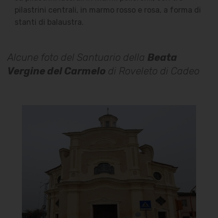
pilastrini centrali, in marmo rosso e rosa, a forma di
stanti di balaustra.
Alcune foto del Santuario della
Beata
Vergine del Carmelo
di Roveleto di Cadeo
Santuario della Beata Vergine
del Carmelo
Facciata
]
Clicca per ingrandire
[