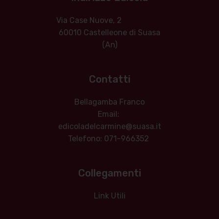
Via Case Nuove, 2
60010 Castelleone di Suasa
(An)
Contatti
Bellagamba Franco
Email:
edicoladelcarmine@suasa.it
Telefono: 071-966352
Collegamenti
Link Utili