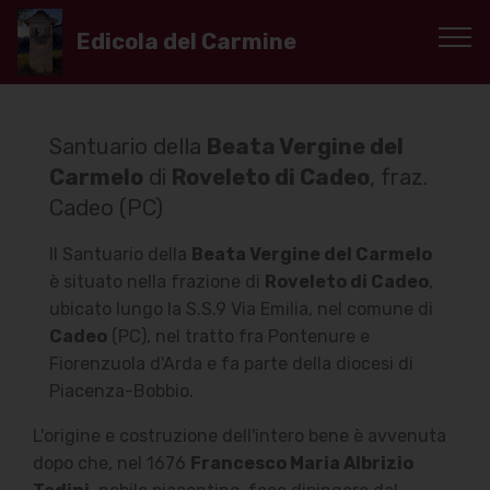
Edicola del Carmine
Santuario della
Beata Vergine del
Carmelo
di
Roveleto di Cadeo
, fraz.
Cadeo (PC)
Il Santuario della
Beata Vergine del Carmelo
è situato nella frazione di
Roveleto di Cadeo
,
ubicato lungo la S.S.9 Via Emilia, nel comune di
Cadeo
(PC), nel tratto fra Pontenure e
Fiorenzuola d'Arda e fa parte della diocesi di
Piacenza-Bobbio.
L'origine e costruzione dell'intero bene è avvenuta
dopo che, nel 1676
Francesco Maria Albrizio