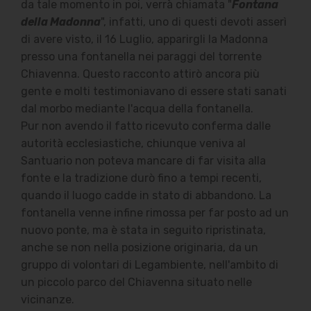
da tale momento in poi, verrà chiamata "
Fontana
della Madonna
", infatti, uno di questi devoti asserì
di avere visto, il 16 Luglio, apparirgli la Madonna
presso una fontanella nei paraggi del torrente
Chiavenna. Questo racconto attirò ancora più
gente e molti testimoniavano di essere stati sanati
dal morbo mediante l'acqua della fontanella.
Pur non avendo il fatto ricevuto conferma dalle
autorità ecclesiastiche, chiunque veniva al
Santuario non poteva mancare di far visita alla
fonte e la tradizione durò fino a tempi recenti,
quando il luogo cadde in stato di abbandono. La
fontanella venne infine rimossa per far posto ad un
nuovo ponte, ma è stata in seguito ripristinata,
anche se non nella posizione originaria, da un
gruppo di volontari di Legambiente, nell'ambito di
un piccolo parco del Chiavenna situato nelle
vicinanze.