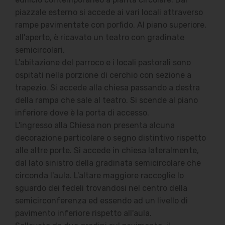
piazzale esterno si accede ai vari locali attraverso
rampe pavimentate con porfido. Al piano superiore,
all'aperto, è ricavato un teatro con gradinate
semicircolari.
L'abitazione del parroco e i locali pastorali sono
ospitati nella porzione di cerchio con sezione a
trapezio. Si accede alla chiesa passando a destra
della rampa che sale al teatro. Si scende al piano
inferiore dove è la porta di accesso.
L'ingresso alla Chiesa non presenta alcuna
decorazione particolare o segno distintivo rispetto
alle altre porte. Si accede in chiesa lateralmente,
dal lato sinistro della gradinata semicircolare che
circonda l'aula. L'altare maggiore raccoglie lo
sguardo dei fedeli trovandosi nel centro della
semicirconferenza ed essendo ad un livello di
pavimento inferiore rispetto all'aula.