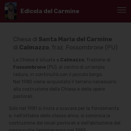
Edicola del Carmine
Chiesa di
Santa Maria del Carmine
di
Calmazzo
, fraz. Fossombrone (PU)
La Chiesa è situata a
Calmazzo
, frazione di
Fossombrone
(PU), al centro di un'ampia
radura, in continuità con il piccolo borgo.
Nel 1980 viene acquistato il terreno necessario
alla costruzione della Chiesa e delle opere
pastorali.
Solo nel 1981 si inizia a scavare per le fondamenta
e, nell'ottobre dello stesso anno, si comincia la
costruzione dei locali pastorali e dell'abitazione del
parroco che termineranno nel 1983.