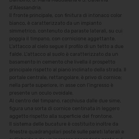
d’Alessandria.
Il fronte principale, con finitura di intonaco color
bianco, è caratterizzato da un impianto
simmetrico, contenuto da paraste laterali, su cui
poggia il timpano, con cornicione aggettante.
L'attacco al cielo segue il profilo di un tetto a due
falde. L'attacco al suolo è caratterizzato da un
basamento in cemento che livella il prospetto
principale rispetto al piano inclinato della strada. Il
portale centrale, rettangolare, è privo di cornice;
nella parte superiore, in asse con l’ingresso è
presente un oculo ovoidale.
Al centro del timpano, racchiusa dalle due sime,
figura una sorta di cornice centinata in leggero
aggetto rispetto alla superficie del frontone.
Il sistema delle bucature è costituito inoltre da
finestre quadrangolari poste sulle pareti laterali e