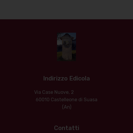
Indirizzo Edicola
Via Case Nuove, 2
60010 Castelleone di Suasa
(An)
Contatti