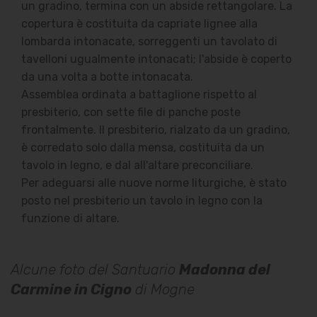
un gradino, termina con un abside rettangolare. La
copertura è costituita da capriate lignee alla
lombarda intonacate, sorreggenti un tavolato di
tavelloni ugualmente intonacati; l'abside è coperto
da una volta a botte intonacata.
Assemblea ordinata a battaglione rispetto al
presbiterio, con sette file di panche poste
frontalmente. Il presbiterio, rialzato da un gradino,
è corredato solo dalla mensa, costituita da un
tavolo in legno, e dal all'altare preconciliare.
Per adeguarsi alle nuove norme liturgiche, è stato
posto nel presbiterio un tavolo in legno con la
funzione di altare.
Alcune foto del Santuario
Madonna del
Carmine in Cigno
di Mogne