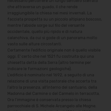
necessario percorrere un lungo sentiero sterrato
che attraversa un guado, il che rende
irraggiungibile la chiesa nei mesi invernali. La
facciata prospetta su un piccolo altipiano boscoso,
mentre l'abside sorge sul filo del versante
occidentale, quello più ripido e di natura
calanchiva, da cui si gode di un panorama molto
vasto sulle alture circostanti.
Certamente l'edificio originale non è quello visibile
oggi. E' certo che nel 1521 fu costruita qui una
chiesetta detta della Serra (altro termine per
indicare le formazioni geologiche).
L'edificio è nominato nel 1692, a seguito di una
relazione di una visita pastorale che accerta tra
l’altro la presenza, all'interno del santuario, della
Madonna del Carmine o del Carmelo in terracotta.
Ora l’immagine è conservata presso la chiesa
parrocchiale di S. Michele Arcangelo alle Mogne.