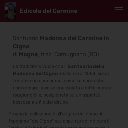
Edicola del Carmine
Santuario
Madonna del Carmine in
Cigno
di
Mogne
, fraz. Camugnano (BO)
La tradizione vuole che il
Santuario della
Madonna del Cigno
, risalente al 1084, sia di
fondazione cenobitica, come sembrerebbe
confermare la posizione isolata e difficilmente
raggiungibile, posizionata su un'asperità
boscosa e a filo del dirupo.
Proprio la collazione è all'origine del nome: il
toponimo "
del Cigno
" sta appunto ad indicare il