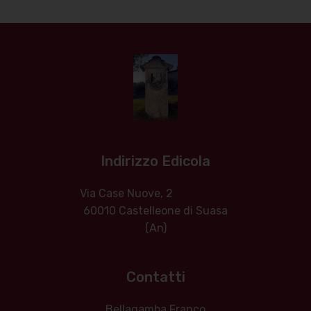
Indirizzo Edicola
Via Case Nuove, 2
60010 Castelleone di Suasa
(An)
Contatti
Bellagamba Franco