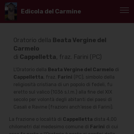
Edicola del Carmine
Oratorio della
Beata Vergine del
Carmelo
di
Cappelletta
, fraz. Farini (PC)
L'Oratorio della
Beata Vergine del Carmelo
di
Cappelletta
, fraz.
Farini
(PC), simbolo della
religiosità cristiana di un popolo di fedeli, fu
eretto sul valico (1036 s.l.m.) alla fine del XIX
secolo per volontà degli abitanti dei paesi di
Casali e Ravine (frazioni anch'esse di Farini).
La frazione o località di
Cappelletta
dista 4,00
chilometri dal medesimo comune di
Farini
di cui