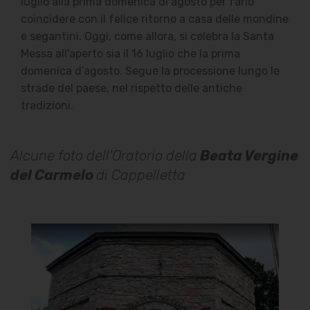
luglio alla prima domenica di agosto per farlo
coincidere con il felice ritorno a casa delle mondine
e segantini. Oggi, come allora, si celebra la Santa
Messa all'aperto sia il 16 luglio che la prima
domenica d’agosto. Segue la processione lungo le
strade del paese, nel rispetto delle antiche
tradizioni.
Alcune foto dell'Oratorio della
Beata Vergine
del Carmelo
di Cappelletta
Oratorio della Beata Vergine
del Carmelo