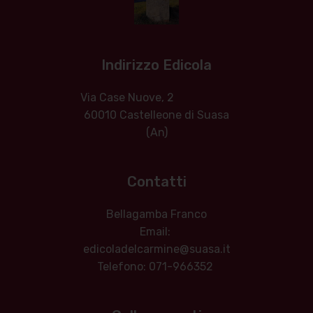
Indirizzo Edicola
Via Case Nuove, 2
60010 Castelleone di Suasa
(An)
Contatti
Bellagamba Franco
Email:
edicoladelcarmine@suasa.it
Telefono: 071-966352