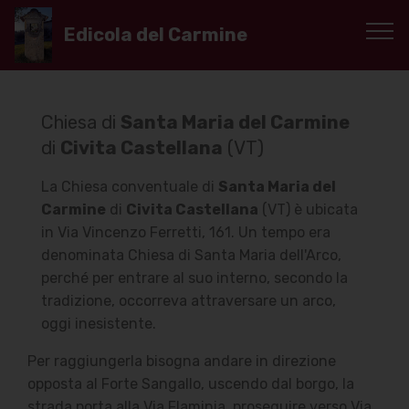
Edicola del Carmine
Chiesa di
Santa Maria del Carmine
di
Civita Castellana
(VT)
La Chiesa conventuale di
Santa Maria del
Carmine
di
Civita Castellana
(VT) è ubicata
in Via Vincenzo Ferretti, 161. Un tempo era
denominata Chiesa di Santa Maria dell'Arco,
perché per entrare al suo interno, secondo la
tradizione, occorreva attraversare un arco,
oggi inesistente.
Per raggiungerla bisogna andare in direzione
opposta al Forte Sangallo, uscendo dal borgo, la
strada porta alla Via Flaminia, proseguire verso Via