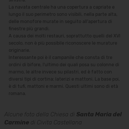
La navata centrale ha una copertura a capriate e
lungo il suo perimetro sono visibili, nella parte alta,
delle monofore murate in seguito all'apertura di
finestre più grandi.
A causa dei molti restauri, soprattutto quelli del XVI
secolo, non è più possibile riconoscere le murature
originarie.
Interessante poi è il campanile che consta di tre
ordini di bifore, l'ultimo dei quali posa su colonne di
marmo, le altre invece su pilastri, ed è fatto con
diversi tipi di cortina: laterizi e mattoni. La base poi,
è di tufi, mattoni e marmi. Questi ultimi sono di età
romana.
Alcune foto della Chiesa di
Santa Maria del
Carmine
di Civita Castellana