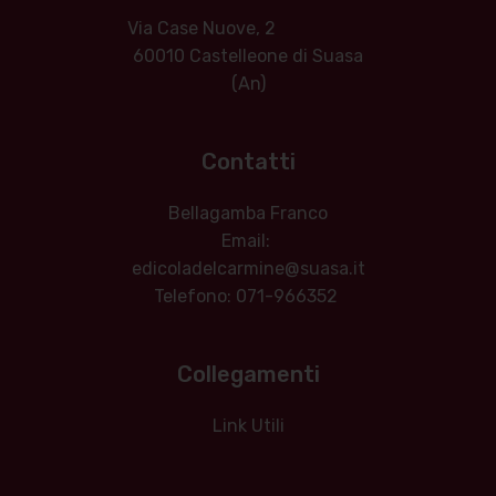
Via Case Nuove, 2
60010 Castelleone di Suasa
(An)
Contatti
Bellagamba Franco
Email:
edicoladelcarmine@suasa.it
Telefono: 071-966352
Collegamenti
Link Utili