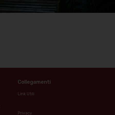
Collegamenti
Link Utili
t
Privacy