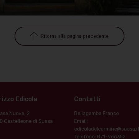
Ritorna alla pagina precedente
rizzo Edicola
Contatti
 Case Nuove, 2
Bellagamba Franco
0 Castelleone di Suasa
Email:
edicoladelcarmine@suasa.i
Telefono: 071-966352