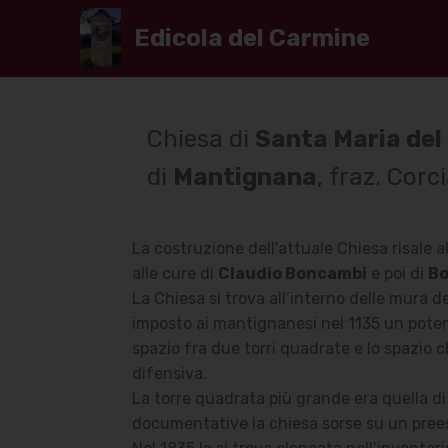
Edicola del Carmine
Chiesa di
Santa Maria del
di
Mantignana
, fraz. Corc
La costruzione dell'attuale Chiesa risale a
alle cure di
Claudio Boncambi
e poi di
Bo
La Chiesa si trova all’interno delle mura d
imposto ai mantignanesi nel 1135 un poten
spazio fra due torri quadrate e lo spazio
difensiva.
La torre quadrata più grande era quella di
documentative la chiesa sorse su un pree