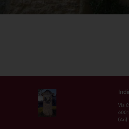
Indi
Via
6001
(An)