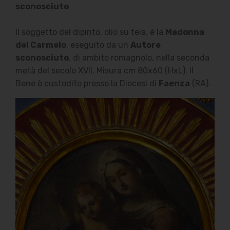
sconosciuto
Il soggetto del dipinto, olio su tela, è la
Madonna
del Carmelo
, eseguito da un
Autore
sconosciuto
, di ambito romagnolo, nella seconda
metà del secolo XVII. Misura cm 80x60 (HxL). Il
Bene è custodito presso la Diocesi di
Faenza
(RA).