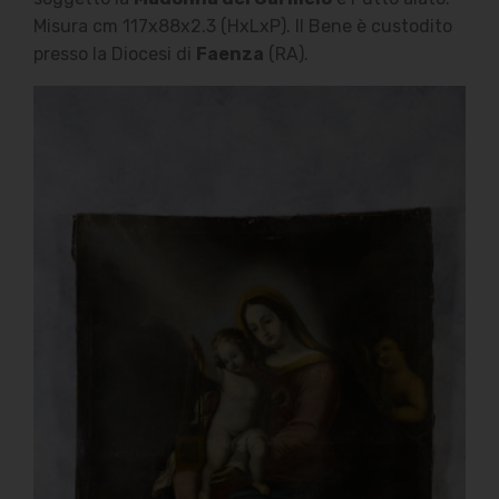
Misura cm 117x88x2.3 (HxLxP). Il Bene è custodito
presso la Diocesi di
Faenza
(RA).