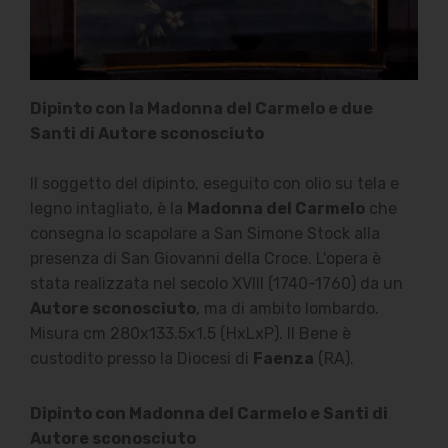
Dipinto con la Madonna del Carmelo e due
Santi di Autore sconosciuto
Il soggetto del dipinto, eseguito con olio su tela e
legno intagliato, è la
Madonna del Carmelo
che
consegna lo scapolare a San Simone Stock alla
presenza di San Giovanni della Croce. L'opera è
stata realizzata nel secolo XVIII (1740-1760) da un
Autore sconosciuto
, ma di ambito lombardo.
Misura cm 280x133.5x1.5 (HxLxP). Il Bene è
custodito presso la Diocesi di
Faenza
(RA).
Dipinto con Madonna del Carmelo e Santi di
Autore sconosciuto