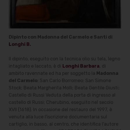
Dipinto con Madonna del Carmelo e Santi di
Longhi B.
Il dipinto, eseguito con la tecnica olio su tela, legno
intagliato e laccato, è di
Longhi Barbara
, di
ambito ravennate ed ha per soggetto la
Madonna
del Carmelo
; San Carlo Borromeo; San Simone
Stock; Beata Margherita Molli; Beata Gentile Giusti;
Castello di Russi Veduta della porta di ingresso al
castello di Russi; Cherubino, eseguito nel secolo
XVII (1618). In occasione del restauro del 1997, è
venuta alla luce l'iscrizione documentaria sul
cartiglio, in basso, al centro, che identifica l'autore