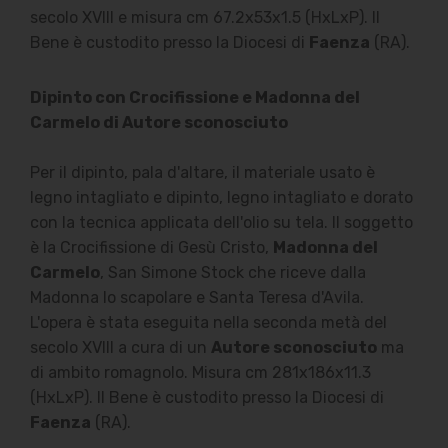
secolo XVIII e misura cm 67.2x53x1.5 (HxLxP). Il
Bene è custodito presso la Diocesi di
Faenza
(RA).
Dipinto con Crocifissione e Madonna del
Carmelo di Autore sconosciuto
Per il dipinto, pala d'altare, il materiale usato è
legno intagliato e dipinto, legno intagliato e dorato
con la tecnica applicata dell'olio su tela. Il soggetto
è la Crocifissione di Gesù Cristo,
Madonna del
Carmelo
, San Simone Stock che riceve dalla
Madonna lo scapolare e Santa Teresa d'Avila.
L'opera è stata eseguita nella seconda metà del
secolo XVIII a cura di un
Autore sconosciuto
ma
di ambito romagnolo. Misura cm 281x186x11.3
(HxLxP). Il Bene è custodito presso la Diocesi di
Faenza
(RA).