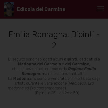
Edicola del Carmine
Emilia Romagna: Dipinti -
2
Di seguito sono riepilogati alcuni
dipinti
, dedicati alla
Madonna del Carmelo
o
del Carmine
,
che si trovano nel territorio della
Regione Emilia
Romagna
, ma ne esistono tanti altri...
La
Madonna
fu sempre venerata e immortalata dagli
artisti, durante le varie epoche (
Medioevo, Era
moderna ed Era contemporanea
).
[Dipinti: n.25 - da 26 a 50]