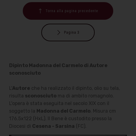
Torna alla pagina precedente
Pagina 3
Dipinto Madonna del Carmelo di Autore
sconosciuto
L'
Autore
che ha realizzato il dipinto, olio su tela,
risulta
sconosciuto
ma di ambito romagnolo.
L'opera è stata eseguita nel secolo XIX con il
soggetto la
Madonna del Carmelo
. Misura cm
176.5x122 (HxL). Il Bene è custodito presso la
Diocesi di
Cesena - Sarsina
(FC).