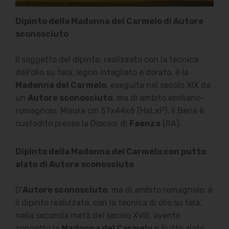
Dipinto della Madonna del Carmelo di Autore
sconosciuto
Il soggetto del dipinto, realizzato con la tecnica
dell'olio su tela, legno intagliato e dorato, è la
Madonna del Carmelo
, eseguita nel secolo XIX da
un
Autore sconosciuto
, ma di ambito emiliano-
romagnolo. Misura cm 57x44x6 (HxLxP). Il Bene è
custodito presso la Diocesi di
Faenza
(RA).
Dipinto della Madonna del Carmelo con putto
alato di Autore sconosciuto
D'
Autore sconosciuto
, ma di ambito romagnolo, è
il dipinto realizzato, con la tecnica di olio su tela,
nella seconda metà del secolo XVIII, avente
soggetto la
Madonna del Carmelo
e Putto alato.