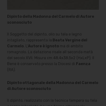
Dipinto della Madonna del Carmelo di Autore
sconosciuto
Il Soggetto del dipinto, olio su tela e legno
intagliato, rappresenta la
Beata Vergine del
Carmelo
. L'
Autore è ignoto
ma di ambito
romagnolo. La datazione risale all seconda metà
del secolo XVII. Misura cm 48.4x38.5x2 (HxLxP). Il
Bene è conservato presso la Diocesi di
Faenza
(RA).
Dipinto ottagonale della Madonna del Carmelo
di Autore sconosciuto
Il dipinto, realizzato con la tecnica tempera su tela