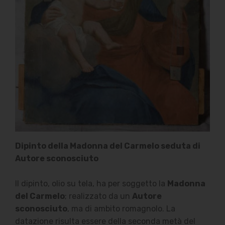
Dipinto della Madonna del Carmelo seduta di
Autore sconosciuto
Il dipinto, olio su tela, ha per soggetto la
Madonna
del Carmelo
; realizzato da un
Autore
sconosciuto
, ma di ambito romagnolo. La
datazione risulta essere della seconda metà del