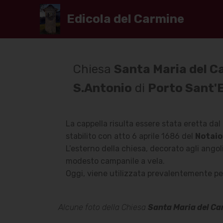
Edicola del Carmine
Chiesa
Santa Maria del C
S.Antonio
di
Porto Sant'E
La cappella risulta essere stata eretta da
stabilito con atto 6 aprile 1686 del
Notaio
L’esterno della chiesa, decorato agli ango
modesto campanile a vela.
Oggi, viene utilizzata prevalentemente per
Alcune foto della Chiesa
Santa Maria del C