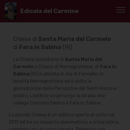
Edicola del Carmine
Chiesa di
Santa Maria del Carmelo
di
Fara in Sabina
(RI)
La Chiesa sussidiaria di
Santa Maria del
Carmelo
o Chiesa di Montegrottone, di
Fara in
Sabina
(RI) è ubicata in Via di Formello, in
località Montegrottone ed è sotto la
giurisdizione della Parrocchia dei Santi Rocco e
Isidoro. L’edificio sorge lungo la strada che
collega Canneto Sabino a Fara in Sabina.
La piccola Chiesa è un edificio aperto al culto nel
2011 ed ha un impianto planimetrico a croce latina,
composta da un’unica navata. Presenta una