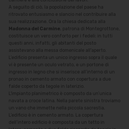
A seguito di ciò, la popolazione del paese ha
ritrovato entusiasmo e slancio nel contribuire alla
sua realizzazione. Ora la chiesa dedicata alla
Madonna del Carmine
, patrona di Montegrottone,
costituisce un vero conforto per i fedeli: in tutti
questi anni, infatti, gli abitanti del posto
assistevano alla messa domenicale all'aperto.
L’edificio presenta un unico ingresso sopra il quale
vi è presente un oculo vetrato, e un portone di
ingresso in legno che si inserisce all’interno di un
pronao in cemento armato con copertura a due
falde coperto da tegole in laterizio.
L'impianto planimetrico è composto da un’unica
navata a croce latina. Nella parete sinistra troviamo
un vano che immette nella piccola sacrestia.
L’edificio è in cemento armato. La copertura
dell’intero edificio è composta da un tetto in