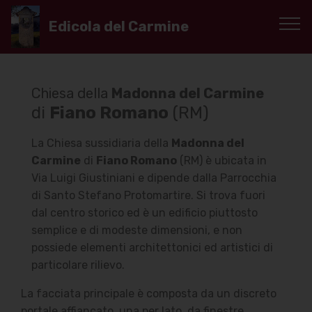
Edicola del Carmine
Chiesa della
Madonna del Carmine
di
Fiano Romano
(RM)
La Chiesa sussidiaria della
Madonna del
Carmine
di
Fiano Romano
(RM) è ubicata in
Via Luigi Giustiniani e dipende dalla Parrocchia
di Santo Stefano Protomartire. Si trova fuori
dal centro storico ed è un edificio piuttosto
semplice e di modeste dimensioni, e non
possiede elementi architettonici ed artistici di
particolare rilievo.
La facciata principale è composta da un discreto
portale affiancato, una per lato, da finestre