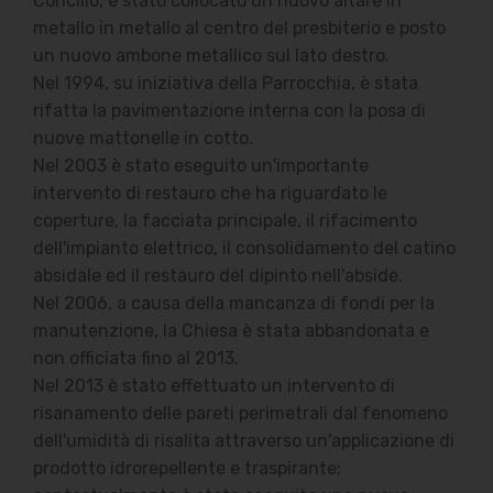
Concilio, è stato collocato un nuovo altare in
metallo in metallo al centro del presbiterio e posto
un nuovo ambone metallico sul lato destro.
Nel 1994, su iniziativa della Parrocchia, è stata
rifatta la pavimentazione interna con la posa di
nuove mattonelle in cotto.
Nel 2003 è stato eseguito un'importante
intervento di restauro che ha riguardato le
coperture, la facciata principale, il rifacimento
dell'impianto elettrico, il consolidamento del catino
absidale ed il restauro del dipinto nell'abside.
Nel 2006, a causa della mancanza di fondi per la
manutenzione, la Chiesa è stata abbandonata e
non officiata fino al 2013.
Nel 2013 è stato effettuato un intervento di
risanamento delle pareti perimetrali dal fenomeno
dell'umidità di risalita attraverso un'applicazione di
prodotto idrorepellente e traspirante;