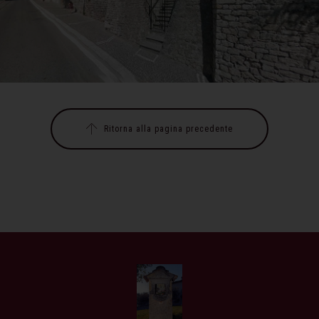
Ritorna alla pagina precedente