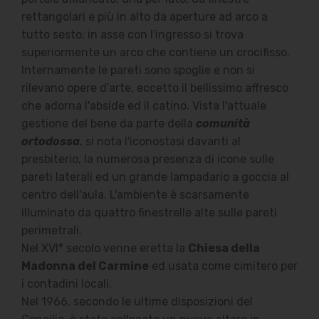
rettangolari e più in alto da aperture ad arco a
tutto sesto; in asse con l'ingresso si trova
superiormente un arco che contiene un crocifisso.
Internamente le pareti sono spoglie e non si
rilevano opere d'arte, eccetto il bellissimo affresco
che adorna l'abside ed il catino. Vista l'attuale
gestione del bene da parte della
comunità
ortodossa
, si nota l'iconostasi davanti al
presbiterio, la numerosa presenza di icone sulle
pareti laterali ed un grande lampadario a goccia al
centro dell'aula. L'ambiente è scarsamente
illuminato da quattro finestrelle alte sulle pareti
perimetrali.
Nel XVI° secolo venne eretta la
Chiesa della
Madonna del Carmine
ed usata come cimitero per
i contadini locali.
Nel 1966, secondo le ultime disposizioni del