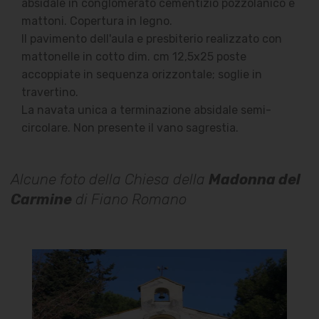
absidale in conglomerato cementizio pozzolanico e
mattoni. Copertura in legno.
Il pavimento dell'aula e presbiterio realizzato con
mattonelle in cotto dim. cm 12,5x25 poste
accoppiate in sequenza orizzontale; soglie in
travertino.
La navata unica a terminazione absidale semi-
circolare. Non presente il vano sagrestia.
Alcune foto della Chiesa della
Madonna del
Carmine
di Fiano Romano
Chiesa della Madonna del
Carmine