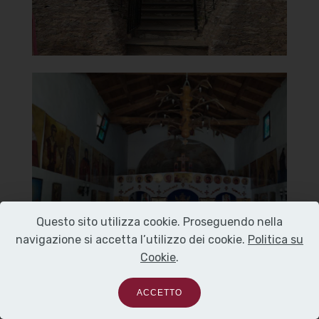
Chiesa della Madonna del
Carmine
Interno
]
Clicca per ingrandire
[
Questo sito utilizza cookie. Proseguendo nella
navigazione si accetta l’utilizzo dei cookie.
Politica su
Cookie
.
ACCETTO