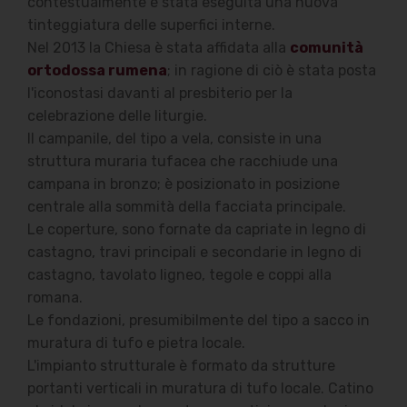
contestualmente è stata eseguita una nuova
tinteggiatura delle superfici interne.
Nel 2013 la Chiesa è stata affidata alla
comunità
ortodossa rumena
; in ragione di ciò è stata posta
l'iconostasi davanti al presbiterio per la
celebrazione delle liturgie.
Il campanile, del tipo a vela, consiste in una
struttura muraria tufacea che racchiude una
campana in bronzo; è posizionato in posizione
centrale alla sommità della facciata principale.
Le coperture, sono fornate da capriate in legno di
castagno, travi principali e secondarie in legno di
castagno, tavolato ligneo, tegole e coppi alla
romana.
Le fondazioni, presumibilmente del tipo a sacco in
muratura di tufo e pietra locale.
L'impianto strutturale è formato da strutture
portanti verticali in muratura di tufo locale. Catino