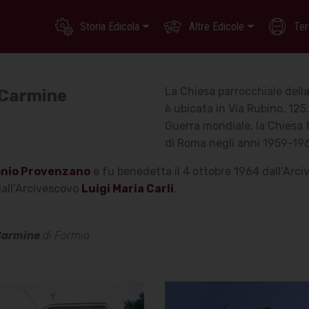
Storia Edicola
Altre Edicole
Ter
La Chiesa parrocchiale dell
 Carmine
è ubicata in Via Rubino, 125
Guerra mondiale, la Chiesa f
di Roma negli anni 1959-19
nio Provenzano
e fu benedetta il 4 ottobre 1964 dall’Arc
dall’Arcivescovo
Luigi Maria Carli
.
Carmine
di Formia