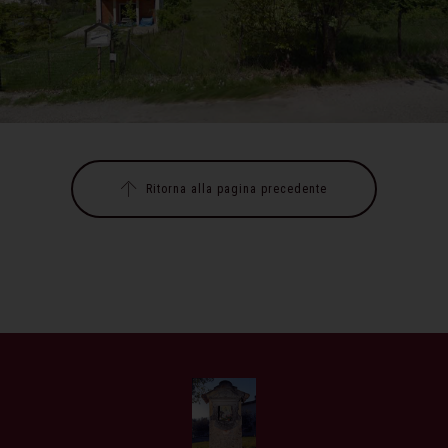
Ritorna alla pagina precedente