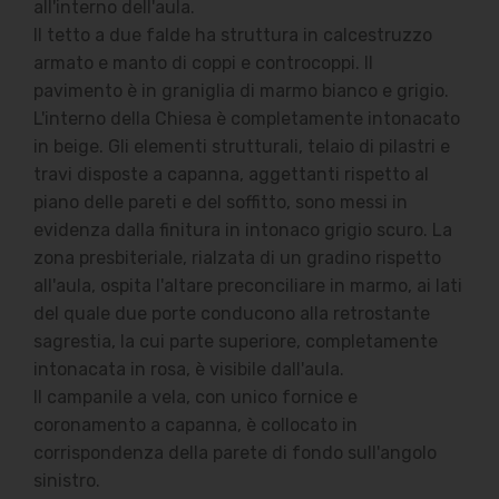
all'interno dell'aula.
Il tetto a due falde ha struttura in calcestruzzo
armato e manto di coppi e controcoppi.
Il
pavimento è in graniglia di marmo bianco e grigio.
L'interno della Chiesa è completamente intonacato
in beige. Gli elementi strutturali, telaio di pilastri e
travi disposte a capanna, aggettanti rispetto al
piano delle pareti e del soffitto, sono messi in
evidenza dalla finitura in intonaco grigio scuro. La
zona presbiteriale, rialzata di un gradino rispetto
all'aula, ospita l'altare preconciliare in marmo, ai lati
del quale due porte conducono alla retrostante
sagrestia, la cui parte superiore, completamente
intonacata in rosa, è visibile dall'aula.
Il campanile a vela, con unico fornice e
coronamento a capanna, è collocato in
corrispondenza della parete di fondo sull'angolo
sinistro.