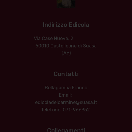
Indirizzo Edicola
Via Case Nuove, 2
60010 Castelleone di Suasa
(An)
Contatti
Bellagamba Franco
Email:
edicoladelcarmine@suasa.it
Telefono: 071-966352
Collegamenti