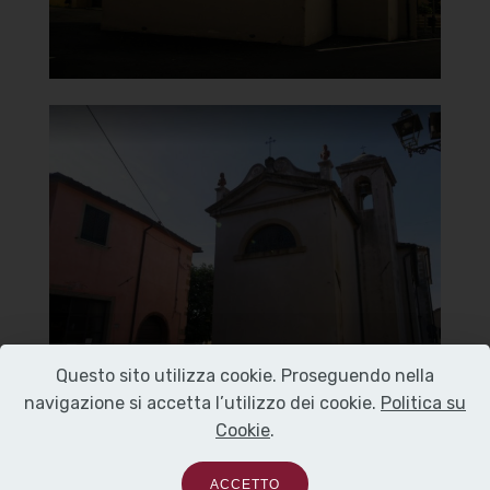
Chiesa della Madonna del
Carmine
Vista dal retro
]
Clicca per ingrandire
[
Questo sito utilizza cookie. Proseguendo nella
navigazione si accetta l’utilizzo dei cookie.
Politica su
Cookie
.
ACCETTO