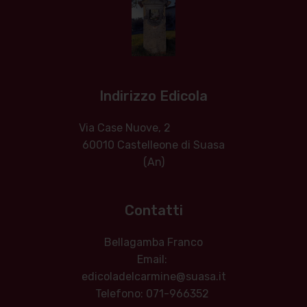
Indirizzo Edicola
Via Case Nuove, 2
60010 Castelleone di Suasa
(An)
Contatti
Bellagamba Franco
Email:
edicoladelcarmine@suasa.it
Telefono: 071-966352