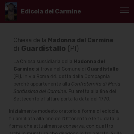
Edicola del Carmine
Chiesa della
Madonna del Carmine
di
Guardistallo
(PI)
La Chiesa sussidiaria della
Madonna del
Carmine
si trova nel Comune di
Guardistallo
(PI), in via Roma 44, detta della Compagnia
perché appartenente alla
Confraternita di Maria
Santissima del Carmine
. Fu eretta alla fine del
Settecento e l'altare porta la data del 1770.
Inizialmente modesto oratorio a forma di edicola,
fu ampliata alla fine dell'Ottocento e le fu data la
forma che attualmente conserva, con quattro
archi in muratura che dividono le tre navate. Sulla