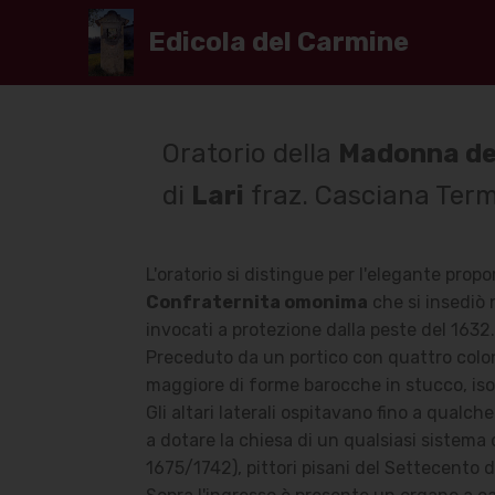
Edicola del Carmine
Oratorio della
Madonna de
di
Lari
fraz. Casciana Terme
L'oratorio si distingue per l'elegante propo
Confraternita omonima
che si insediò 
invocati a protezione dalla peste del 1632.
Preceduto da un portico con quattro colonn
maggiore di forme barocche in stucco, isol
Gli altari laterali ospitavano fino a qual
a dotare la chiesa di un qualsiasi sistema d
1675/1742), pittori pisani del Settecento