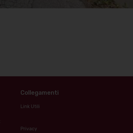
Collegamenti
Link Utili
t
Privacy