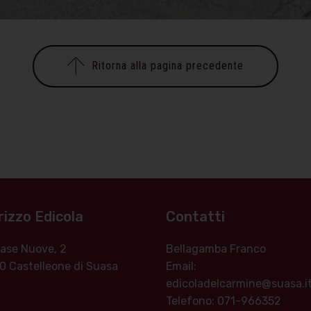
Ritorna alla pagina precedente
rizzo Edicola
Contatti
 Case Nuove, 2
Bellagamba Franco
0 Castelleone di Suasa
Email:
edicoladelcarmine@suasa.i
Telefono: 071-966352