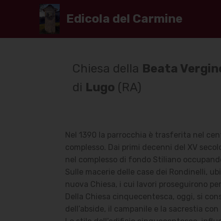
Edicola del Carmine
Chiesa della
Beata Vergin
di
Lugo
(RA)
Nel 1390 la parrocchia è trasferita nel cen
complesso. Dai primi decenni del XV secolo 
nel complesso di fondo Stiliano occupandolo
Sulle macerie delle case dei Rondinelli, ub
nuova Chiesa, i cui lavori proseguirono per
Della Chiesa cinquecentesca, oggi, si cons
dell’abside, il campanile e la sacrestia con