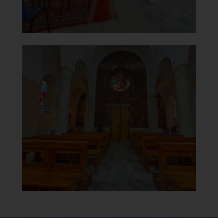
Chiesa di San Rocco e della
Beata Vergine del Carmine
Controfacciata
]
Clicca per ingrandire
[