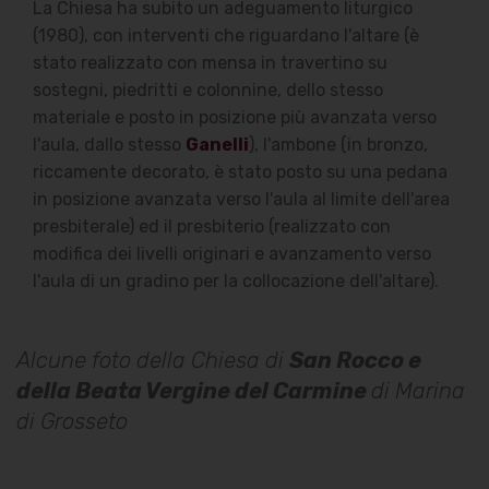
La Chiesa ha subito un adeguamento liturgico
(1980), con interventi che riguardano l'altare (è
stato realizzato con mensa in travertino su
sostegni, piedritti e colonnine, dello stesso
materiale e posto in posizione più avanzata verso
l'aula, dallo stesso
Ganelli
), l'ambone (in bronzo,
riccamente decorato, è stato posto su una pedana
in posizione avanzata verso l'aula al limite dell'area
presbiterale) ed il presbiterio (realizzato con
modifica dei livelli originari e avanzamento verso
l'aula di un gradino per la collocazione dell'altare).
Alcune foto della Chiesa di
San Rocco e
della Beata Vergine del Carmine
di Marina
di Grosseto