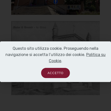
Chiesa di San Rocco e della
Beata Vergine del Carmine
Questo sito utilizza cookie. Proseguendo nella
Foto antica
navigazione si accetta l’utilizzo dei cookie.
Politica su
Cookie
.
]
Clicca per ingrandire
[
ACCETTO