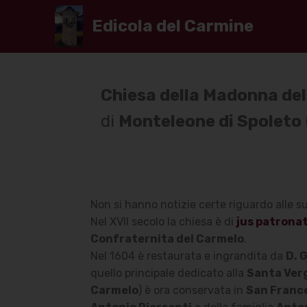
Edicola del Carmine
Chiesa della Madonna de
di
Monteleone di Spoleto
Non si hanno notizie certe riguardo alle su
Nel XVII secolo la chiesa è di
jus patrona
Confraternita del Carmelo
.
Nel 1604 è restaurata e ingrandita da
D. 
quello principale dedicato alla
Santa Ver
Carmelo
) è ora conservata in
San Franc