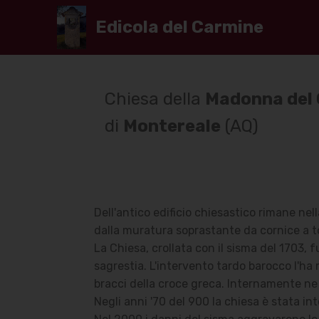
Edicola del Carmine
Chiesa della
Madonna del
di
Montereale
(AQ)
Dell'antico edificio chiesastico rimane ne
dalla muratura soprastante da cornice a t
La Chiesa, crollata con il sisma del 1703, fu
sagrestia. L'intervento tardo barocco l'ha
bracci della croce greca. Internamente ne 
Negli anni '70 del 900 la chiesa è stata i