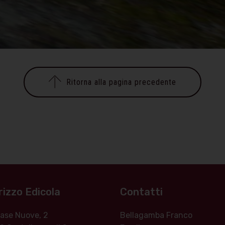
Ritorna alla pagina precedente
rizzo Edicola
Contatti
 Case Nuove, 2
Bellagamba Franco