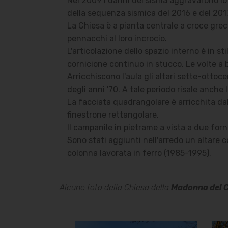
Nel 2009 i danni del sisma aggravarono lo s
della sequenza sismica del 2016 e del 201
La Chiesa è a pianta centrale a croce grec
pennacchi al loro incrocio.
L'articolazione dello spazio interno è in 
cornicione continuo in stucco. Le volte a
Arricchiscono l'aula gli altari sette-ottoc
degli anni '70. A tale periodo risale anche l
La facciata quadrangolare è arricchita da
finestrone rettangolare.
Il campanile in pietrame a vista a due forni
Sono stati aggiunti nell'arredo un altare 
colonna lavorata in ferro (1985-1995).
Alcune foto della Chiesa della
Madonna del 