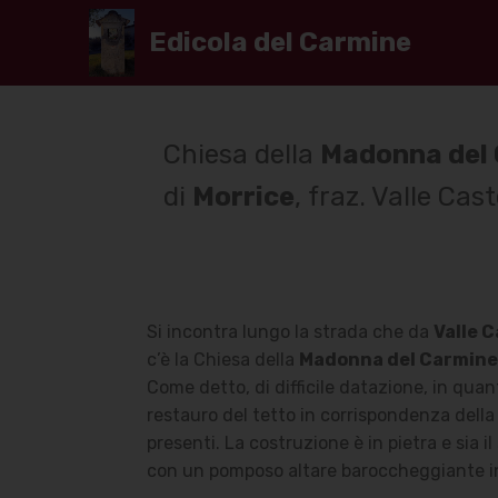
Edicola del Carmine
Chiesa della
Madonna del
di
Morrice
, fraz. Valle Cas
Si incontra lungo la strada che da
Valle 
c’è la Chiesa della
Madonna del Carmine
Come detto, di difficile datazione, in qua
restauro del tetto in corrispondenza dell
presenti. La costruzione è in pietra e sia i
con un pomposo altare baroccheggiante i