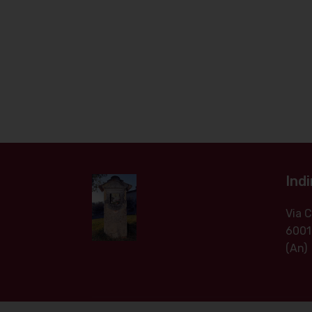
Indi
Via
6001
(An)