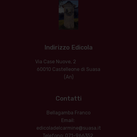
Indirizzo Edicola
Via Case Nuove, 2
60010 Castelleone di Suasa
(An)
Contatti
Bellagamba Franco
Email:
edicoladelcarmine@suasa.it
Telefono: 071-966352