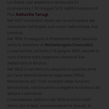
La chiesa così ampliata e restaurata fu
riconsacrata il 20 maggio 1612 dall'Arcivescovo di
Pisa
Sallustio Tarugi
.
Nel 1657 iniziarono i lavori per la costruzione del
campanile nell'angolo sud-ovest della chiesa, mai
conclusi.
Nel 1835 fu eseguito il rifacimento della facciata,
sotto la direzione di
Michelangelo Ciancolini
.
La parrocchia, istituita il 14 giugno 1839, assorbì la
cura d'anime della soppressa chiesa di San
Sebastiano in Kinzica.
Nel 1862 il convento fu requisito e qualche anno
più tardi definitivamente soppresso (1866).
Nonostante ciò i frati, investiti delle funzioni
parrocchiali, continuarono a reggere la chiesa e ad
abitare il convento.
L'inondazione dell'Arno del 1870 provocò molti
danni alla chiesa, successivamente riparati. In