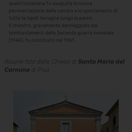
quest'occasione fu eseguita la nuova
pavimentazione della navata e lo spostamento di
tutte le lapidi terragne lungo le pareti.
Il chiostro, gravemente danneggiato dai
bombardamenti della Seconda guerra mondiale
(1944), fu ricostruito nel 1961.
Alcune foto della Chiesa di
Santa Maria del
Carmine
di Pisa
Chiesa di Santa Maria del
Carmine
Facciata