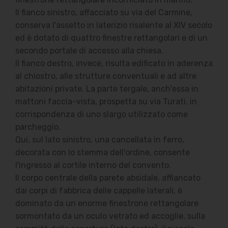
Il fianco sinistro, affacciato su via del Carmine,
conserva l'assetto in laterizio risalente al XIV secolo
ed è dotato di quattro finestre rettangolari e di un
secondo portale di accesso alla chiesa.
Il fianco destro, invece, risulta edificato in aderenza
al chiostro, alle strutture conventuali e ad altre
abitazioni private. La parte tergale, anch'essa in
mattoni faccia-vista, prospetta su via Turati, in
corrispondenza di uno slargo utilizzato come
parcheggio.
Qui, sul lato sinistro, una cancellata in ferro,
decorata con lo stemma dell'ordine, consente
l'ingresso al cortile interno del convento.
Il corpo centrale della parete absidale, affiancato
dai corpi di fabbrica delle cappelle laterali, è
dominato da un enorme finestrone rettangolare
sormontato da un oculo vetrato ed accoglie, sulla