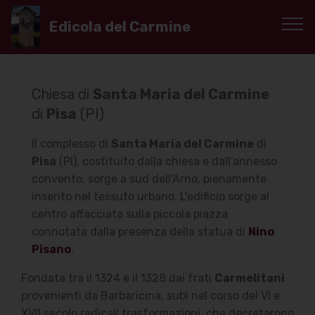
Edicola del Carmine
Chiesa di
Santa Maria del Carmine
di
Pisa
(PI)
Il complesso di
Santa Maria del Carmine
di
Pisa
(PI), costituito dalla chiesa e dall'annesso
convento, sorge a sud dell'Arno, pienamente
inserito nel tessuto urbano. L'edificio sorge al
centro affacciata sulla piccola piazza
connotata dalla presenza della statua di
Nino
Pisano
.
Fondata tra il 1324 e il 1328 dai frati
Carmelitani
provenienti da Barbaricina, subì nel corso del VI e
XVII secolo radicali trasformazioni, che decretarono