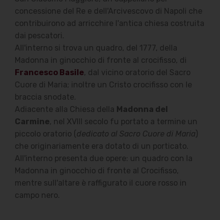
concessione del Re e dell'Arcivescovo di Napoli che
contribuirono ad arricchire l'antica chiesa costruita
dai pescatori.
All'interno si trova un quadro, del 1777, della
Madonna in ginocchio di fronte al crocifisso, di
Francesco Basile
, dal vicino oratorio del Sacro
Cuore di Maria; inoltre un Cristo crocifisso con le
braccia snodate.
Adiacente alla Chiesa della
Madonna del
Carmine
, nel XVIII secolo fu portato a termine un
piccolo oratorio (
dedicato al Sacro Cuore di Maria
)
che originariamente era dotato di un porticato.
All'interno presenta due opere: un quadro con la
Madonna in ginocchio di fronte al Crocifisso,
mentre sull'altare è raffigurato il cuore rosso in
campo nero.