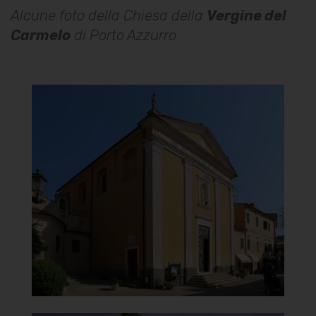
Alcune foto della Chiesa della
Vergine del
Carmelo
di Porto Azzurro
Chiesa della Vergine del
Carmelo
Facciata
]
Clicca per ingrandire
[