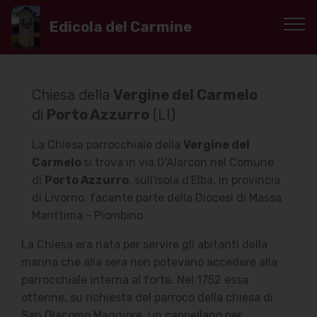
Edicola del Carmine
Chiesa della
Vergine del Carmelo
di
Porto Azzurro
(LI)
La Chiesa parrocchiale della
Vergine del
Carmelo
si trova in via D'Alarcon nel Comune
di
Porto Azzurro
, sull'isola d'Elba, in provincia
di Livorno, facente parte della Diocesi di Massa
Marittima - Piombino.
La Chiesa era nata per servire gli abitanti della
marina che alla sera non potevano accedere alla
parrocchiale interna al forte. Nel 1752 essa
ottenne, su richiesta del parroco della chiesa di
San Giacomo Maggiore, un cappellano per