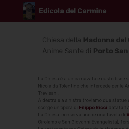
Edicola del Carmine
Chiesa della
Madonna del
Anime Sante di
Porto San
La Chiesa è a unica navata e custodisce su
Nicola da Tolentino che intercede per le A
Trevisani.
A destra e a sinistra troviamo due statue c
scorge un'opera di
Filippo Ricci
datata 17
La Chiesa. conserva anche una tavola di
Girolamo e San Giovanni Evangelista), forse