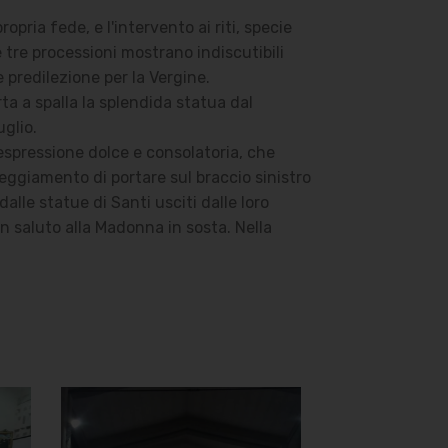
pria fede, e l'intervento ai riti, specie
e tre processioni mostrano indiscutibili
e predilezione per la Vergine.
ta a spalla la splendida statua dal
uglio.
'espressione dolce e consolatoria, che
eggiamento di portare sul braccio sinistro
alle statue di Santi usciti dalle loro
un saluto alla Madonna in sosta. Nella
Chiesa della