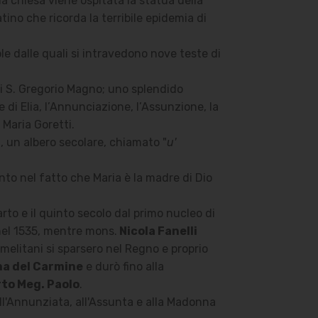
a chiesa viene ospitata la statua della
tino che ricorda la terribile epidemia di
le dalle quali si intravedono nove teste di
di S. Gregorio Magno; uno splendido
 di Elia, l’Annunciazione, l’Assunzione, la
 Maria Goretti.
, un albero secolare, chiamato "
u'
nto nel fatto che Maria è la madre di Dio
rto e il quinto secolo dal primo nucleo di
nel 1535, mentre mons.
Nicola Fanelli
melitani si sparsero nel Regno e proprio
a del Carmine
e durò fino alla
rto Meg. Paolo
.
all'Annunziata, all'Assunta e alla Madonna