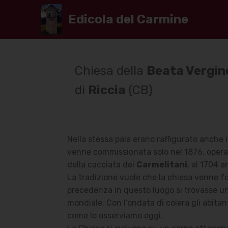
Edicola del Carmine
Chiesa della
Beata Vergin
di
Riccia
(CB)
Nella stessa pala erano raffigurato anche i
venne commissionata solo nel 1876, opera
della cacciata dei
Carmelitani
, al 1704 a
La tradizione vuole che la chiesa venne f
precedenza in questo luogo si trovasse un l
mondiale. Con l’ondata di colera gli abitant
come lo osserviamo oggi.