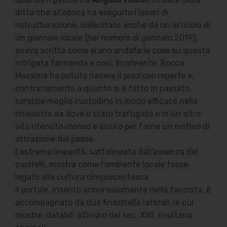
ditta che all’epoca ha eseguito i lavori di
ristrutturazione, sollecitato anche da un articolo di
un giornale locale (nel numero di gennaio 2019),
aveva scritto come erano andate le cose su questa
intrigata faccenda e così, finalmente, Rocca
Massima ha potuto riavere il prezioso reperto e,
contrariamente a quanto si è fatto in passato,
sarebbe meglio custodirlo in modo efficace nella
chiesetta da dove è stato trafugato o in un altro
sito ritenuto idoneo e sicuro per farne un motivo di
attrazione del paese.
L'estrema linearità, sottolineata dall'assenza dei
capitelli, mostra come l'ambiente locale fosse
legato alla cultura cinquecentesca.
Il portale, inserito armoniosamente nella facciata, è
accompagnato da due finestrelle laterali, le cui
mostre, databili all'inizio del sec. XVII, risultano