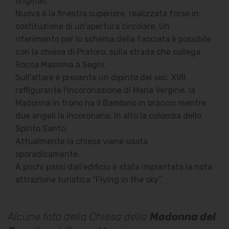
originali.
Nuova è la finestra superiore, realizzata forse in
sostituzione di un'apertura circolare. Un
riferimento per lo schema della facciata è possibile
con la chiesa di Pratoro, sulla strada che collega
Rocca Massima a Segni.
Sull'altare è presente un dipinto del sec. XVII
raffigurante l'incoronazione di Maria Vergine, la
Madonna in trono ha il Bambino in braccio mentre
due angeli la incoronano. In alto la colomba dello
Spirito Santo.
Attualmente la chiesa viene usata
sporadicamente.
A pochi passi dall’edificio è stata impiantata la nota
attrazione turistica “Flying in the sky”.
Alcune foto della Chiesa della
Madonna del