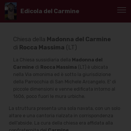
Edicola del Carmine
Chiesa della
Madonna del Carmine
di
Rocca Massima
(LT)
La Chiesa sussidiaria della
Madonna del
Carmine
di
Rocca Massima
(LT) è ubicata
nella Via omonima ed è sotto la giurisdizione
della Parrocchia di San Michele Arcangelo. E' di
piccole dimensioni e venne edificata intorno al
1606, poco fuori le mura urbiche.
La struttura presenta una sola navata, con un solo
altare e una cantoria rialzata in corrispondenza
dell'abside. La cura della chiesa era affidata alla
confraternita del
Carmine
.