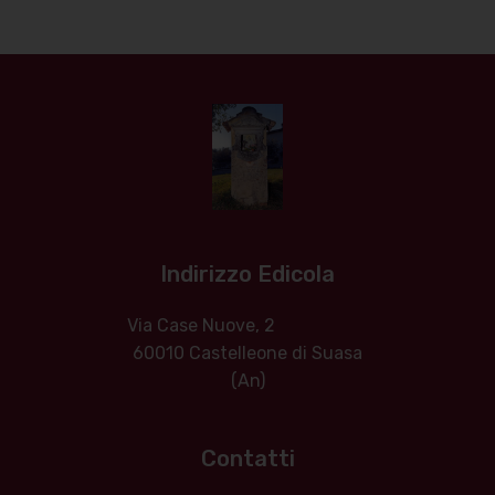
Indirizzo Edicola
Via Case Nuove, 2
60010 Castelleone di Suasa
(An)
Contatti