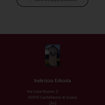
Ritorna alla pagina precedente
Indirizzo Edicola
Via Case Nuove, 2
60010 Castelleone di Suasa
(An)