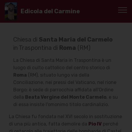
Edicola del Carmine
Chiesa di
Santa Maria del Carmelo
in Traspontina di
Roma
(RM)
La Chiesa di Santa Maria in Traspontina è un
luogo di culto cattolico del centro storico di
Roma
(RM), situato lungo via della
Conciliazione, nei pressi del Vaticano, nel rione
Borgo; è sede di parrocchia affidata all'Ordine
della
Beata Vergine del Monte Carmelo
, e su
di essa insiste l'omonimo titolo cardinalizio.
La Chiesa fu fondata nel XVI secolo in sostituzione
di una più antica, fatta demolire da
Pio IV
perché
di ostacolo alle traiettorie delle bombarde di Castel