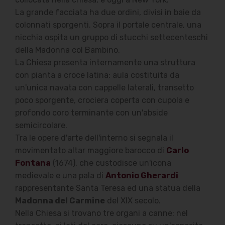
La grande facciata ha due ordini, divisi in baie da
colonnati sporgenti. Sopra il portale centrale, una
nicchia ospita un gruppo di stucchi settecenteschi
della Madonna col Bambino.
La Chiesa presenta internamente una struttura
con pianta a croce latina: aula costituita da
un'unica navata con cappelle laterali, transetto
poco sporgente, crociera coperta con cupola e
profondo coro terminante con un'abside
semicircolare.
Tra le opere d'arte dell'interno si segnala il
movimentato altar maggiore barocco di
Carlo
Fontana
(1674), che custodisce un'icona
medievale e una pala di
Antonio Gherardi
rappresentante Santa Teresa ed una statua della
Madonna del Carmine
del XIX secolo.
Nella Chiesa si trovano tre organi a canne: nel