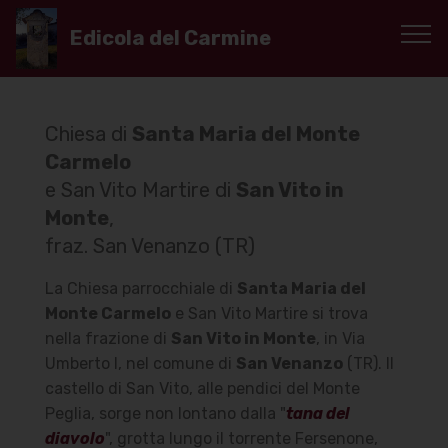
Edicola del Carmine
Chiesa di
Santa Maria del Monte
Carmelo
e San Vito Martire di
San Vito in
Monte
,
fraz. San Venanzo (TR)
La Chiesa parrocchiale di
Santa Maria del
Monte Carmelo
e San Vito Martire si trova
nella frazione di
San Vito in Monte
, in Via
Umberto I, nel comune di
San Venanzo
(TR). Il
castello di San Vito, alle pendici del Monte
Peglia, sorge non lontano dalla "
tana del
diavolo
", grotta lungo il torrente Fersenone,