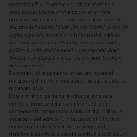
costruzione
", e "
in ottime condizioni statiche e
soddisfacientissime anche da punto di vista
artistico
"; una relazione preliminare al documento
descrive la facciata "
costruita con laterizi, pietra da
taglio, e portale in coccio
", e l'interno dell'edificio
con "
pavimento ammattonato, pareti intonacate,
soffitto a volta, archi e pilastri con capitelli, dieci
finestre con alabastro di cui tre circolari, tre altari,
acquasantiera
".
Documenti di pagamento, attestanti opere di
revisione del manto di copertura, recano la data del
dicembre 1970.
Dopo il crollo di parte della volta della navata
centrale, la notte del 2 dicembre 1972, con
conseguente temporanea chiusura al pubblico, la
copertura dell'edificio fu rifatta con struttura in
cemento armato e tavelloni; tra le opere di
ripristino è da citare anche la sostituzione di alcuni