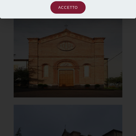
ACCETTO
Chiesa di Santa Maria del
Monte Carmelo
Chiesa
]
Clicca per ingrandire
[
Chiesa di Santa Maria del
Monte Carmelo