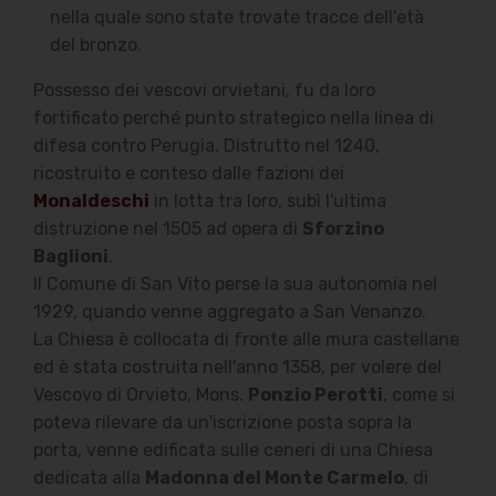
nella quale sono state trovate tracce dell'età
del bronzo.
Possesso dei vescovi orvietani, fu da loro
fortificato perché punto strategico nella linea di
difesa contro Perugia. Distrutto nel 1240,
ricostruito e conteso dalle fazioni dei
Monaldeschi
in lotta tra loro, subì l'ultima
distruzione nel 1505 ad opera di
Sforzino
Baglioni
.
Il Comune di San Vito perse la sua autonomia nel
1929, quando venne aggregato a San Venanzo.
La Chiesa è collocata di fronte alle mura castellane
ed è stata costruita nell'anno 1358, per volere del
Vescovo di Orvieto, Mons.
Ponzio Perotti
, come si
poteva rilevare da un'iscrizione posta sopra la
porta, venne edificata sulle ceneri di una Chiesa
dedicata alla
Madonna del Monte Carmelo
, di