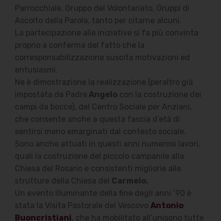
Parrocchiale, Gruppo del Volontariato, Gruppi di
Ascolto della Parola, tanto per citarne alcuni.
La partecipazione alle iniziative si fa più convinta
proprio a conferma del fatto che la
corresponsabilizzazione suscita motivazioni ed
entusiasmi.
Ne è dimostrazione la realizzazione (peraltro già
impostata da Padre
Angelo
con la costruzione dei
campi da bocce), del Centro Sociale per Anziani,
che consente anche a questa fascia d’età di
sentirsi meno emarginati dal contesto sociale.
Sono anche attuati in questi anni numerosi lavori,
quali la costruzione del piccolo campanile alla
Chiesa del Rosario e consistenti migliorie alle
strutture della Chiesa del
Carmelo.
Un evento illuminante della fine degli anni ’90 è
stata la Visita Pastorale del Vescovo
Antonio
Buoncristiani
, che ha mobilitato all’unisono tutte