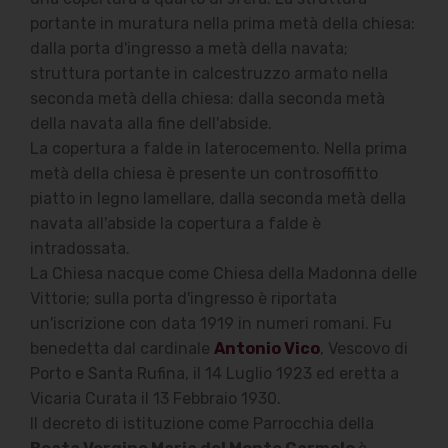
portante in muratura nella prima metà della chiesa:
dalla porta d'ingresso a metà della navata;
struttura portante in calcestruzzo armato nella
seconda metà della chiesa: dalla seconda metà
della navata alla fine dell'abside.
La copertura a falde in laterocemento. Nella prima
metà della chiesa è presente un controsoffitto
piatto in legno lamellare, dalla seconda metà della
navata all'abside la copertura a falde è
intradossata.
La Chiesa nacque come Chiesa della Madonna delle
Vittorie; sulla porta d'ingresso è riportata
un'iscrizione con data 1919 in numeri romani. Fu
benedetta dal cardinale
Antonio Vico
, Vescovo di
Porto e Santa Rufina, il 14 Luglio 1923 ed eretta a
Vicaria Curata il 13 Febbraio 1930.
Il decreto di istituzione come Parrocchia della