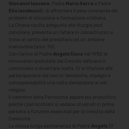
Giovanni Iascone
, Padre
Mario Serra
e Padre
Elia Iacobucci
), di affrontare il peso crescente dei
problemi di istruzione e formazione cristiana.
La Chiesa risulta adeguata alla liturgia post
conciliare, presenta un l'altare in calcestruzzo si
trova al centro del presbiterio ed un ambone
inamovibile (anni '70).
Con l’arrivo di Padre
Angelo Duca
nel 1982 le
innovazioni postulate dal Concilio Vaticano II
cominciano a diventare realtà. Ci si riferisce alla
partecipazione dei laici in tematiche, impegni e
corresponsabilità una volta demandate ai soli
religiosi.
Il cammino della Parrocchia appare più produttivo,
poiché i parrocchiani si vedono chiamati in prima
persona a funzioni essenziali per la crescita della
Comunità.
La stessa lunga permanenza di Padre
Angelo
(9