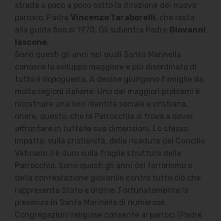
strada a poco a poco sotto la direzione del nuovo
parroco, Padre
Vincenzo Taraborelli
, che resta
alla guida fino al 1970. Gli subentra Padre
Giovanni
Iascone
.
Sono questi gli anni nei quali Santa Marinella
conosce lo sviluppo maggiore e più disordinato di
tutto il dopoguerra. A decine giungono famiglie da
molte regioni italiane. Uno dei maggiori problemi è
ricostruire una loro identità sociale e cristiana,
onere, questo, che la Parrocchia si trova a dover
affrontare in tutte le sue dimensioni. Lo stesso
impatto, sulla cristianità, delle ricadute del Concilio
Vaticano II è duro sulla fragile struttura della
Parrocchia. Sono questi gli anni del terrorismo e
della contestazione giovanile contro tutto ciò che
rappresenta Stato e ordine. Fortunatamente la
presenza in Santa Marinella di numerose
Congregazioni religiose consente ai parroci (Padre