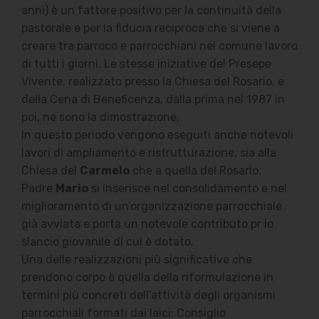
anni) è un fattore positivo per la continuità della
pastorale e per la fiducia reciproca che si viene a
creare tra parroco e parrocchiani nel comune lavoro
di tutti i giorni. Le stesse iniziative del Presepe
Vivente, realizzato presso la Chiesa del Rosario, e
della Cena di Beneficenza, dalla prima nel 1987 in
poi, ne sono la dimostrazione.
In questo periodo vengono eseguiti anche notevoli
lavori di ampliamento e ristrutturazione, sia alla
Chiesa del
Carmelo
che a quella del Rosario.
Padre
Mario
si inserisce nel consolidamento e nel
miglioramento di un’organizzazione parrocchiale
già avviata e porta un notevole contributo pr lo
slancio giovanile di cui è dotato.
Una delle realizzazioni più significative che
prendono corpo è quella della riformulazione in
termini più concreti dell’attività degli organismi
parrocchiali formati dai laici: Consiglio