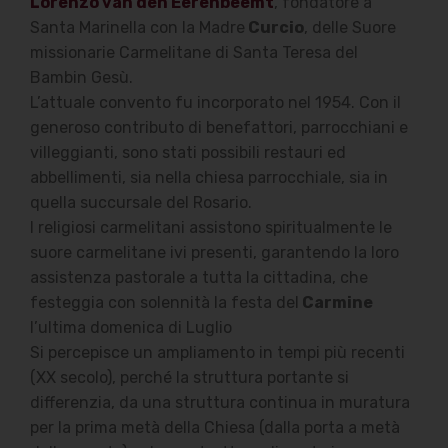
Lorenzo van den Eerenbeemt
, fondatore a
Santa Marinella con la Madre
Curcio
, delle Suore
missionarie Carmelitane di Santa Teresa del
Bambin Gesù.
L’attuale convento fu incorporato nel 1954. Con il
generoso contributo di benefattori, parrocchiani e
villeggianti, sono stati possibili restauri ed
abbellimenti, sia nella chiesa parrocchiale, sia in
quella succursale del Rosario.
I religiosi carmelitani assistono spiritualmente le
suore carmelitane ivi presenti, garantendo la loro
assistenza pastorale a tutta la cittadina, che
festeggia con solennità la festa del
Carmine
l’ultima domenica di Luglio
Si percepisce un ampliamento in tempi più recenti
(XX secolo), perché la struttura portante si
differenzia, da una struttura continua in muratura
per la prima metà della Chiesa (dalla porta a metà