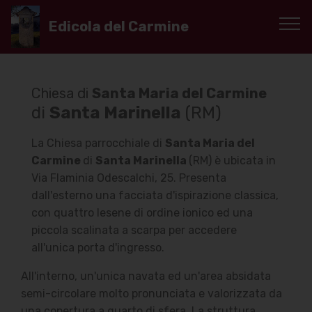
Edicola del Carmine
Chiesa di
Santa Maria del Carmine
di
Santa Marinella
(RM)
La Chiesa parrocchiale di
Santa Maria del
Carmine
di
Santa Marinella
(RM) è ubicata in
Via Flaminia Odescalchi, 25. Presenta
dall'esterno una facciata d'ispirazione classica,
con quattro lesene di ordine ionico ed una
piccola scalinata a scarpa per accedere
all'unica porta d'ingresso.
All'interno, un'unica navata ed un'area absidata
semi-circolare molto pronunciata e valorizzata da
una copertura a quarto di sfera.
La struttura