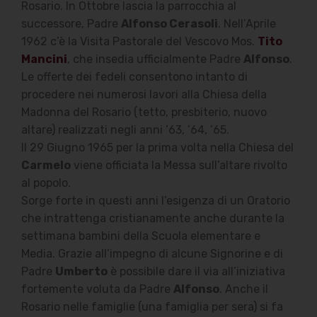
Rosario. In Ottobre lascia la parrocchia al
successore, Padre
Alfonso Cerasoli
. Nell’Aprile
1962 c’è la Visita Pastorale del Vescovo Mos.
Tito
Mancini
, che insedia ufficialmente Padre
Alfonso
.
Le offerte dei fedeli consentono intanto di
procedere nei numerosi lavori alla Chiesa della
Madonna del Rosario (tetto, presbiterio, nuovo
altare) realizzati negli anni ’63, ’64, ’65.
Il 29 Giugno 1965 per la prima volta nella Chiesa del
Carmelo
viene officiata la Messa sull’altare rivolto
al popolo.
Sorge forte in questi anni l’esigenza di un Oratorio
che intrattenga cristianamente anche durante la
settimana bambini della Scuola elementare e
Media. Grazie all’impegno di alcune Signorine e di
Padre
Umberto
è possibile dare il via all’iniziativa
fortemente voluta da Padre
Alfonso
. Anche il
Rosario nelle famiglie (una famiglia per sera) si fa