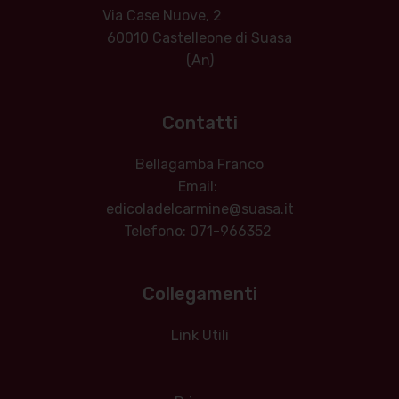
Via Case Nuove, 2
60010 Castelleone di Suasa
(An)
Contatti
Bellagamba Franco
Email:
edicoladelcarmine@suasa.it
Telefono: 071-966352
Collegamenti
Link Utili