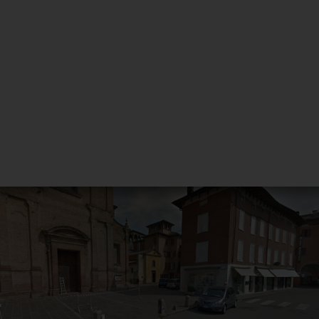
Stiamo provvedendo ad inserire le
informazioni mancanti