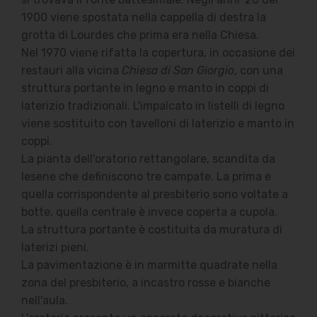
1900 viene spostata nella cappella di destra la
grotta di Lourdes che prima era nella Chiesa.
Nel 1970 viene rifatta la copertura, in occasione dei
restauri alla vicina
Chiesa di San Giorgio
, con una
struttura portante in legno e manto in coppi di
laterizio tradizionali. L'impalcato in listelli di legno
viene sostituito con tavelloni di laterizio e manto in
coppi.
La pianta dell'oratorio rettangolare, scandita da
lesene che definiscono tre campate. La prima e
quella corrispondente al presbiterio sono voltate a
botte, quella centrale è invece coperta a cupola.
La struttura portante è costituita da muratura di
laterizi pieni.
La pavimentazione è in marmitte quadrate nella
zona del presbiterio, a incastro rosse e bianche
nell'aula.