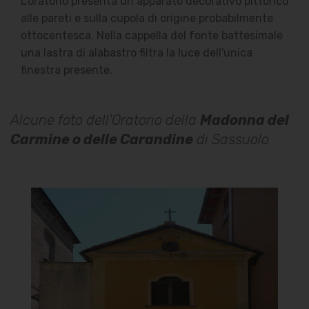
L'oratorio presenta un apparato decorativo pittorico
alle pareti e sulla cupola di origine probabilmente
ottocentesca. Nella cappella del fonte battesimale
una lastra di alabastro filtra la luce dell'unica
finestra presente.
Alcune foto dell'Oratorio della
Madonna del
Carmine o delle Carandine
di Sassuolo
Oratorio della Madonna del
Carmine o delle Carandine
Facciata