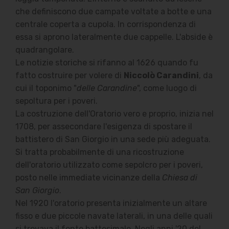
che definiscono due campate voltate a botte e una
centrale coperta a cupola. In corrispondenza di
essa si aprono lateralmente due cappelle. L'abside è
quadrangolare.
Le notizie storiche si rifanno al 1626 quando fu
fatto costruire per volere di
Niccolò Carandini
, da
cui il toponimo "
delle Carandine
", come luogo di
sepoltura per i poveri.
La costruzione dell'Oratorio vero e proprio, inizia nel
1708, per assecondare l'esigenza di spostare il
battistero di San Giorgio in una sede più adeguata.
Si tratta probabilmente di una ricostruzione
dell'oratorio utilizzato come sepolcro per i poveri,
posto nelle immediate vicinanze della
Chiesa di
San Giorgio
.
Nel 1920 l'oratorio presenta inizialmente un altare
fisso e due piccole navate laterali, in una delle quali
si trovava il fonte battesimale. Negli anni '20 del