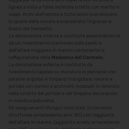
lignea a vista a falde inclinate e tetto con manto in
coppi. Archi diaframma a tutto sesto scandiscono
lo spazio della navata e inquadrano l'ingresso ai
bracci del transetto.
La decorazione interna è costituita essenzialmente
da un rivestimento marmoreo sulle pareti e
dall'altare maggiore in marmo contenente la
raffigurazione della
Madonna del Carmelo
.
La decorazione esterna è costituita da
rivestimento lapideo su muratura in pietrame con
paraste angolari e timpano triangolare; rosone e
portale con cornici e archivolti incassati in laterizio;
nella lunetta del portale e nel timpano decorazioni
in maiolica policroma.
Gli adeguamenti liturgici sono stati: (intervento
strutturale antecedente anni '80) con l'aggiunta
dell'altare in marmo; (aggiunta arredo antecedente