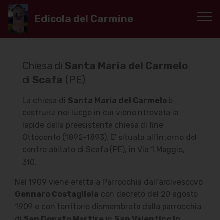
Edicola del Carmine
Chiesa di
Santa Maria del Carmelo
di
Scafa
(PE)
La chiesa di
Santa Maria del Carmelo
è
costruita nel luogo in cui viene ritrovata la
lapide della preesistente chiesa di fine
Ottocento (1892-1893). E' situata all'interno del
centro abitato di Scafa (PE), in Via 1 Maggio,
310.
Nel 1909 viene eretta a Parrocchia dall'arcivescovo
Gennaro Costagliela
con decreto del 20 agosto
1909 e con territorio dismembrato dalla parrocchia
di
San Donato Martire
in
San Valentino in