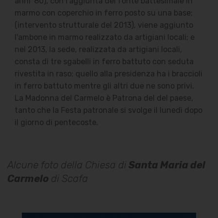
anni '80), con l'aggiunta del fonte battesimale in
marmo con coperchio in ferro posto su una base;
(intervento strutturale del 2013), viene aggiunto
l'ambone in marmo realizzato da artigiani locali; e
nel 2013, la sede, realizzata da artigiani locali,
consta di tre sgabelli in ferro battuto con seduta
rivestita in raso; quello alla presidenza ha i braccioli
in ferro battuto mentre gli altri due ne sono privi.
La Madonna del Carmelo è Patrona del del paese,
tanto che la Festa patronale si svolge il lunedì dopo
il giorno di pentecoste.
Alcune foto della Chiesa di
Santa Maria del
Carmelo
di Scafa