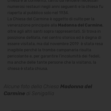
chiesa e al convento, tanto da rendere necessari
numerosi restauri negli anni seguenti e la chiesa fu
riaperta al pubblico solo nel 1934.
La Chiesa del Carmine è oggetto di culto per la
venerazione principale alla
Madonna del Carmine
,
oltre agli altri santi sopra rappresentati. Si
trova in
posizione defilata, nel centro storico ed è d
egna di
essere visitata, ma dal novembre 2019 è stata resa
inagibile perché la tromba campanaria risulta
pericolante e, per garantire l’incolumità dei fedeli,
ma anche delle tante persone che la visitano, la
chiesa è stata chiusa.
Alcune foto della Chiesa
Madonna del
Carmine
di Senigallia