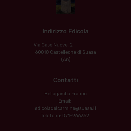
Indirizzo Edicola
Via Case Nuove, 2
60010 Castelleone di Suasa
(An)
Contatti
Bellagamba Franco
Email:
edicoladelcarmine@suasa.it
Telefono: 071-966352