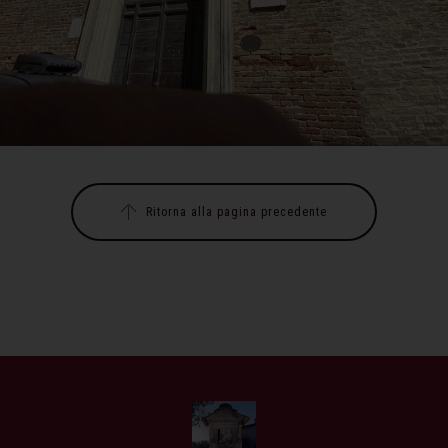
Ritorna alla pagina precedente