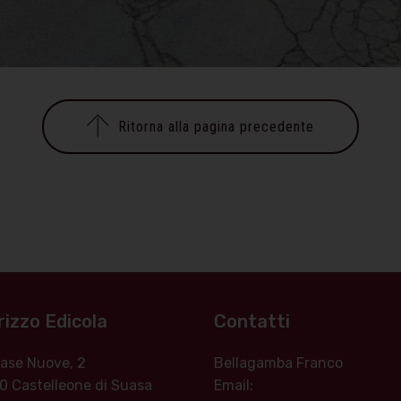
Ritorna alla pagina precedente
rizzo Edicola
Contatti
 Case Nuove, 2
Bellagamba Franco
0 Castelleone di Suasa
Email: