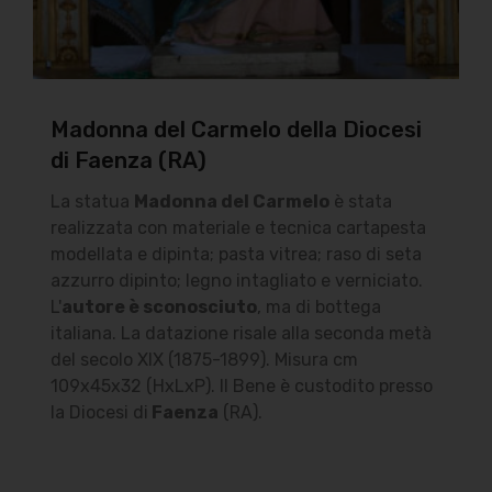
Madonna del Carmelo della Diocesi
di Faenza (RA)
La statua
Madonna del Carmelo
è stata
realizzata con materiale e tecnica cartapesta
modellata e dipinta; pasta vitrea; raso di seta
azzurro dipinto; legno intagliato e verniciato.
L'
autore è sconosciuto
, ma di bottega
italiana. La datazione risale alla seconda metà
del secolo XIX (1875-1899). Misura cm
109x45x32 (HxLxP). Il Bene è custodito presso
la Diocesi di
Faenza
(RA).