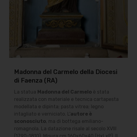
Madonna del Carmelo della Diocesi
di Faenza (RA)
La statua
Madonna del Carmelo
è stata
realizzata con materiale e tecnica cartapesta
modellata e dipinta; pasta vitrea; legno
intagliato e verniciato. L'
autore è
sconosciuto
, ma di bottega emiliano-
romagnola. La datazione risale al secolo XVIII
(1790-1810). Misura cm 160x60x40 (HxLxP). Il