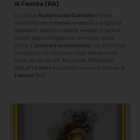
di Faenza (RA)
La statua
Madonna del Carmelo
è stata
realizzata con materiale e tecnica cartapesta
modellata, dipinta e dorata; metallo in lamina
dorato; legno intagliato e verniciato; pasta
vitrea. L
'autore è sconosciuto
, ma di bottega
romagnola. La datazione risale alla seconda
metà del secolo XIX. Misura cm 139x54x50
(HxLxP). Il Bene è custodito presso la Diocesi di
Faenza
(RA).