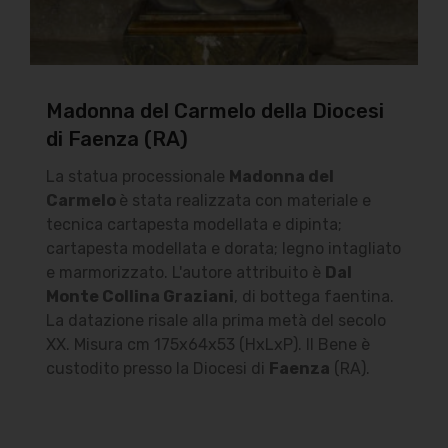
Madonna del Carmelo della Diocesi
di Faenza (RA)
La statua processionale
Madonna del
Carmelo
è stata realizzata con materiale e
tecnica cartapesta modellata e dipinta;
cartapesta modellata e dorata; legno intagliato
e marmorizzato. L'autore attribuito è
Dal
Monte Collina Graziani
, di bottega faentina.
La datazione risale alla prima metà del secolo
XX. Misura cm 175x64x53 (HxLxP). Il Bene è
custodito presso la Diocesi di
Faenza
(RA).