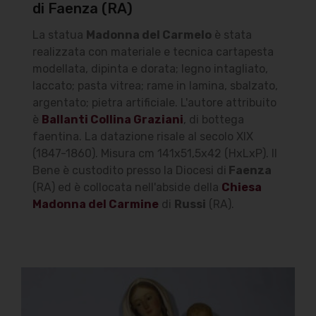
di Faenza (RA)
La statua
Madonna del Carmelo
è stata
realizzata con materiale e tecnica cartapesta
modellata, dipinta e dorata; legno intagliato,
laccato; pasta vitrea; rame in lamina, sbalzato,
argentato; pietra artificiale. L'autore attribuito
è
Ballanti Collina Graziani
, di bottega
faentina. La datazione risale al secolo XIX
(1847-1860). Misura cm 141x51,5x42 (HxLxP). Il
Bene è custodito presso la Diocesi di
Faenza
(RA) ed è collocata nell'abside della
Chiesa
Madonna del Carmine
di
Russi
(RA).