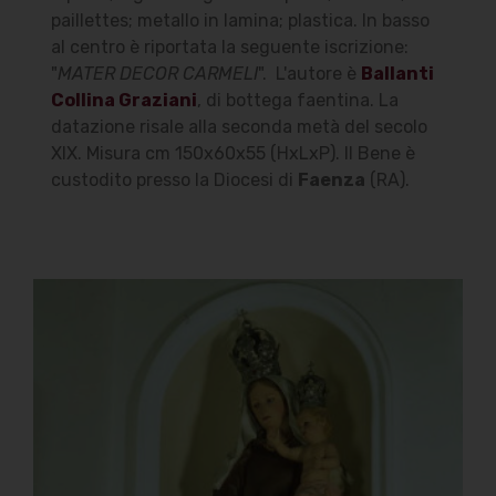
paillettes; metallo in lamina; plastica. In basso
al centro è riportata la seguente iscrizione:
"
MATER DECOR CARMELI
". L'autore è
Ballanti
Collina Graziani
, di bottega faentina. La
datazione risale alla seconda metà del secolo
XIX. Misura cm 150x60x55 (HxLxP). Il Bene è
custodito presso la Diocesi di
Faenza
(RA).