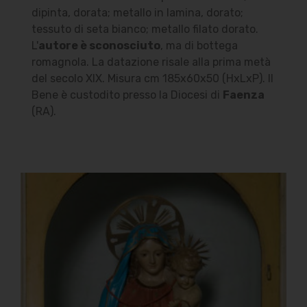
dipinta, dorata; metallo in lamina, dorato;
tessuto di seta bianco; metallo filato dorato.
L'
autore è sconosciuto
, ma di bottega
romagnola. La datazione risale alla prima metà
del secolo XIX. Misura cm 185x60x50 (HxLxP). Il
Bene è custodito presso la Diocesi di
Faenza
(RA).