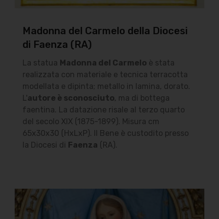
Madonna del Carmelo della Diocesi
di Faenza (RA)
La statua
Madonna del Carmelo
è stata
realizzata con materiale e tecnica terracotta
modellata e dipinta; metallo in lamina, dorato.
L'
autore è sconosciuto
, ma di bottega
faentina. La datazione risale al terzo quarto
del secolo XIX (1875-1899). Misura cm
65x30x30 (HxLxP). Il Bene è custodito presso
la Diocesi di
Faenza
(RA).