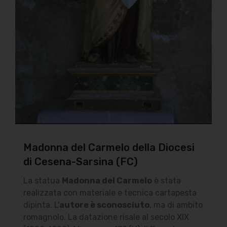
Madonna del Carmelo della Diocesi
di Cesena-Sarsina (FC)
La statua
Madonna del Carmelo
è stata
realizzata con materiale e tecnica cartapesta
dipinta. L'
autore è sconosciuto
, ma di ambito
romagnolo. La datazione risale al secolo XIX