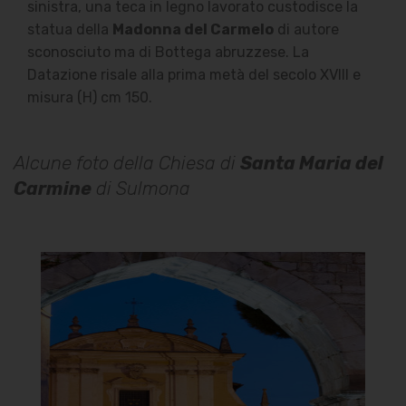
sinistra, una teca in legno lavorato custodisce la
statua della
Madonna del Carmelo
di
autore
sconosciuto ma di Bottega abruzzese. La
Datazione risale alla prima metà del secolo XVIII e
misura (H) cm 150.
Alcune foto della Chiesa di
Santa Maria del
Carmine
di Sulmona
Chiesa di Santa Maria del
Carmine
Chiesa