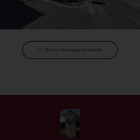
Ritorna alla pagina precedente