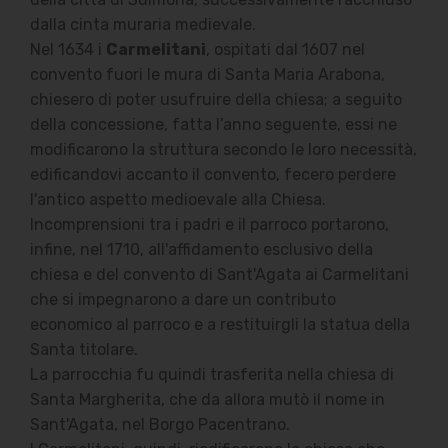
dalla cinta muraria medievale.
Nel 1634 i
Carmelitani
, ospitati dal 1607 nel
convento fuori le mura di Santa Maria Arabona,
chiesero di poter usufruire della chiesa; a seguito
della concessione, fatta l’anno seguente, essi ne
modificarono la struttura secondo le loro necessità,
edificandovi accanto il convento, fecero perdere
l'antico aspetto medioevale alla Chiesa.
Incomprensioni tra i padri e il parroco portarono,
infine, nel 1710, all'affidamento esclusivo della
chiesa e del convento di Sant'Agata ai Carmelitani
che si impegnarono a dare un contributo
economico al parroco e a restituirgli la statua della
Santa titolare.
La parrocchia fu quindi trasferita nella chiesa di
Santa Margherita, che da allora mutò il nome in
Sant'Agata, nel Borgo Pacentrano.