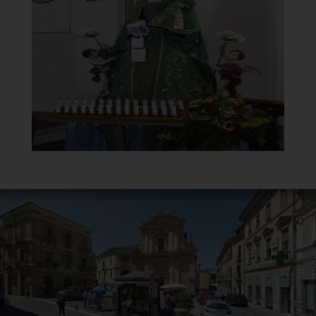
Statua Madonna del Carmelo
]
Clicca per ingrandire
[