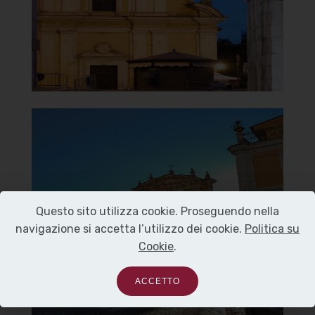
]
Clicca per ingrandire
[
Chiesa di Santa Maria del
Carmine
Piazza del Carmine
Questo sito utilizza cookie. Proseguendo nella
navigazione si accetta l’utilizzo dei cookie.
Politica su
Cookie
.
]
Clicca per ingrandire
[
ACCETTO