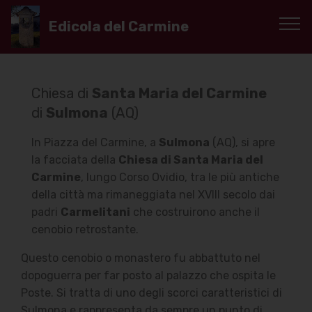
Edicola del Carmine
Chiesa di
Santa Maria del Carmine
di
Sulmona
(AQ)
In Piazza del Carmine, a
Sulmona
(AQ), si apre
la facciata della
Chiesa di Santa Maria del
Carmine
, lungo Corso Ovidio, tra le più antiche
della città ma rimaneggiata nel XVIII secolo dai
padri
Carmelitani
che costruirono anche il
cenobio retrostante.
Questo cenobio o monastero fu abbattuto nel
dopoguerra per far posto al palazzo che ospita le
Poste. Si tratta di uno degli scorci caratteristici di
Sulmona e rappresenta da sempre un punto di