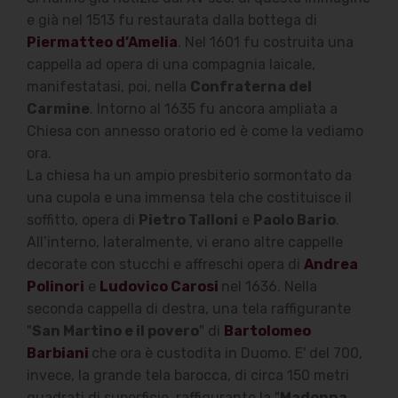
e già nel 1513 fu restaurata dalla bottega di
Piermatteo d’Amelia
.
Nel 1601 fu costruita una
cappella ad opera di una compagnia laicale,
manifestatasi, poi, nella
Confraterna del
Carmine
. Intorno al 1635 fu ancora ampliata a
Chiesa con annesso oratorio ed è come la vediamo
ora.
La chiesa ha un ampio presbiterio sormontato da
una cupola e una immensa tela che costituisce il
soffitto, opera di
Pietro Talloni
e
Paolo Bario
.
All’interno, lateralmente, vi erano altre cappelle
decorate con stucchi e affreschi opera di
Andrea
Polinori
e
Ludovico Carosi
nel 1636. Nella
seconda cappella di destra, una tela raffigurante
"
San Martino e il povero
" di
Bartolomeo
Barbiani
che ora è custodita in Duomo. E' del 700,
invece, la grande tela barocca, di circa 150 metri
quadrati di superficie, raffigurante la "
Madonna