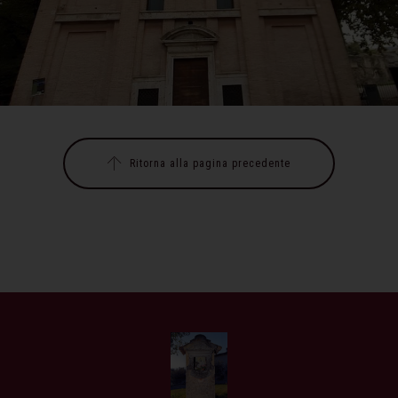
Ritorna alla pagina precedente