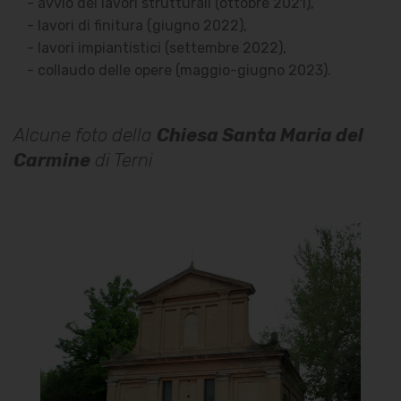
- avvio dei lavori strutturali (ottobre 2021),
- lavori di finitura (giugno 2022),
- lavori impiantistici (settembre 2022),
- collaudo delle opere (maggio-giugno 2023).
Alcune foto della
Chiesa Santa Maria del
Carmine
di Terni
Chiesa Santa Maria del
Carmine
Facciata