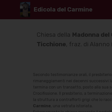
Edicola del Carmine
Chiesa della
Madonna del
Ticchione
, fraz. di Alanno
Secondo testimonianze orali, il presbiteri
rimaneggiamenti nei decenni successivi la
termina con un transetto, posto alla sua s
Crocifissione. Il presbiterio, a terminazion
la struttura a contrafforti grigi che lo rac
Carmine
, una vetrata istoriata.