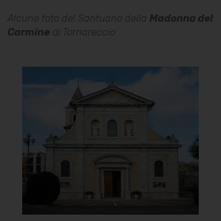
Alcune foto del Santuario della
Madonna del
Carmine
di Tornareccio
Santuario della Madonna del
Carmine
Facciata
]
Clicca per ingrandire
[