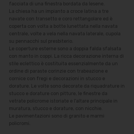
facciata di una finestra bordata da lesene.
La chiesa ha un impianto a croce latina a tre
navate con transetto e coro rettangolare ed è
coperta con volta a botte lunettata nella navata
centrale, volte a vela nella navata laterale, cupola
su pennacchi sul presbiterio.
Le coperture esterne sono a doppia falda sfalsata
con manto in coppi. La ricca decorazione interna di
stile eclettico è costituita essenzialmente da un
ordine di paraste corinzie con trabeazione e
cornice con fregi e decorazioni in stucco e
dorature. Le volte sono decorate da riquadrature in
stucco e dorature con pitture, le finestre da
vetrate policrome istoriate e l'altare principale in
muratura, stucco e dorature, con nicchie.
Le pavimentazioni sono di granito e marmi
policromi.