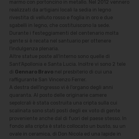
marmo con portoncino in metallo. Nel 2012 vennero
realizzati da artigiani locali la sedia in legno
rivestita di velluto rosso e foglia in oro e due
sgabelli in legno, che costituiscono la sede.
Durante i festeggiamenti del centenario molta
gente si è recata nel santuario per ottenere
l'indulgenza plenaria.
Altre statue poste all'interno sono quelle di
Sant'Apollonia e Santa Lucia.
Inoltre vi sono 2 tele
di
Gennaro Bravo
nel presbiterio di cui una
raffigurante San Vincenzo Ferrer.
A destra dell'ingresso vi è l'organo degli anni
quaranta. Al posto delle originarie camere
sepolcrali è stata costruita una cripta sulla cui
scalinata sono stati posti degli ex voto di gente
proveniente anche dal di fuori del paese stesso.
In
fondo alla cripta è stato collocato un busto, su un
ovale in ceramica, di Don Nicola ed una lapide in