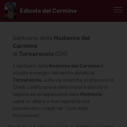
Edicola del Carmine
Santuario della
Madonna del
Carmine
di
Tornareccio
(CH)
Il santuario della
Madonna del Carmine
è
situato ai margini del centro abitato di
Tornareccio
, sulla via omonima, in provincia di
Chieti. L'edificazione della chiesa è dovuta in
seguito ad un'apparizione della
Madonna
sopra un albero a due ragazzine che
pascolavano i maiali nel "
Colle della
Porcareccia
".