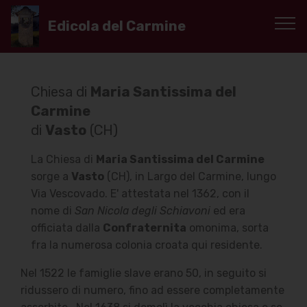
Edicola del Carmine
Chiesa di
Maria Santissima del
Carmine
di
Vasto
(CH)
La Chiesa di
Maria Santissima del Carmine
sorge a
Vasto
(CH), in Largo del Carmine, lungo
Via Vescovado. E' attestata nel 1362, con il
nome di
San Nicola degli Schiavoni
ed era
officiata dalla
Confraternita
omonima, sorta
fra la numerosa colonia croata qui residente.
Nel 1522 le famiglie slave erano 50, in seguito si
ridussero di numero, fino ad essere completamente