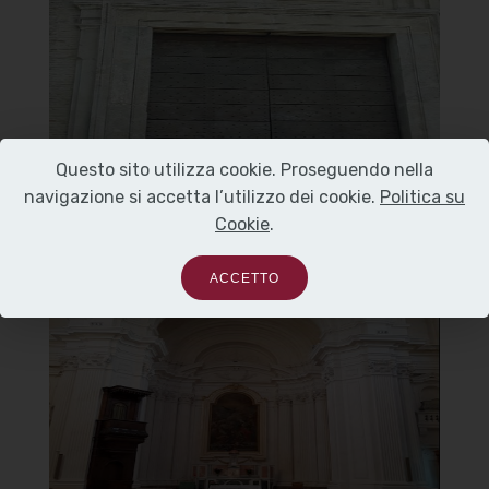
Portale
]
Clicca per ingrandire
[
Questo sito utilizza cookie. Proseguendo nella
navigazione si accetta l’utilizzo dei cookie.
Politica su
Cookie
.
ACCETTO
Chiesa di Maria Santissima del
Carmine
Interno
]
Clicca per ingrandire
[