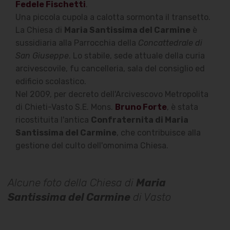
Fedele Fischetti
.
Una piccola cupola a calotta sormonta il transetto.
La Chiesa di
Maria Santissima del Carmine
è
sussidiaria alla Parrocchia della
Concattedrale di
San Giuseppe
. Lo stabile, sede attuale della curia
arcivescovile, fu cancelleria, sala del consiglio ed
edificio scolastico.
Nel 2009, per decreto dell'Arcivescovo Metropolita
di Chieti-Vasto S.E. Mons.
Bruno Forte
, è stata
ricostituita l'antica
Confraternita di Maria
Santissima del Carmine
, che contribuisce alla
gestione del culto dell'omonima Chiesa.
Alcune foto della Chiesa di
Maria
Santissima del Carmine
di Vasto