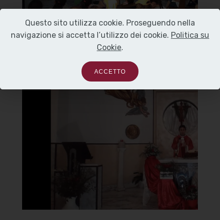
]
Clicca per ingrandire
[
Questo sito utilizza cookie. Proseguendo nella
navigazione si accetta l’utilizzo dei cookie.
Politica su
Cookie
.
ACCETTO
Chiesa di Santa Maria del
Carmine
Altare
]
Clicca per ingrandire
[