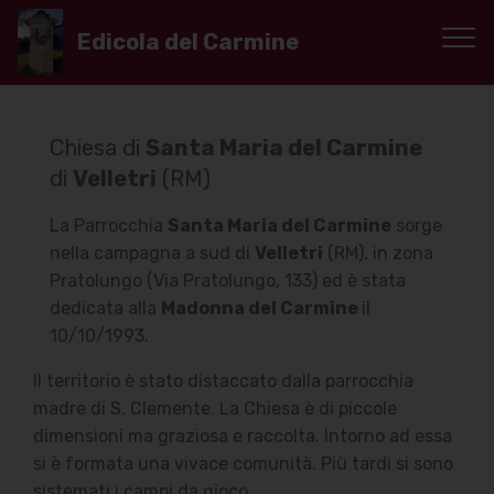
Edicola del Carmine
Chiesa di
Santa Maria del Carmine
di
Velletri
(RM)
La Parrocchia
Santa Maria del Carmine
sorge
nella campagna a sud di
Velletri
(RM), in zona
Pratolungo (Via Pratolungo, 133) ed è stata
dedicata alla
Madonna del Carmine
il
10/10/1993.
Il territorio è stato distaccato dalla parrocchia
madre di S. Clemente. La Chiesa è di piccole
dimensioni ma graziosa e raccolta. Intorno ad essa
si è formata una vivace comunità. Più tardi si sono
sistemati i campi da gioco.