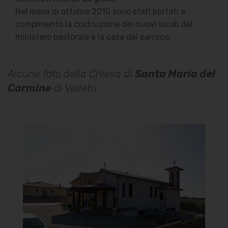
Nel mese di ottobre 2010 sono stati portati a
compimento la costruzione dei nuovi locali del
ministero pastorale e la casa del parroco.
Alcune foto della Chiesa di
Santa Maria del
Carmine
di Velletri
Chiesa di Santa Maria del
Carmine
Vista panoramica
]
Clicca per ingrandire
[