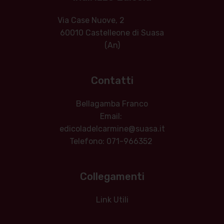
Via Case Nuove, 2
60010 Castelleone di Suasa
(An)
Contatti
Bellagamba Franco
Email:
edicoladelcarmine@suasa.it
Telefono: 071-966352
Collegamenti
Link Utili