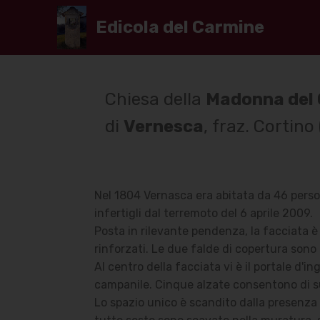
Edicola del Carmine
Chiesa della
Madonna del
di
Vernesca
, fraz. Cortino
Nel 1804 Vernasca era abitata da 46 person
infertigli dal terremoto del 6 aprile 2009.
Posta in rilevante pendenza, la facciata 
rinforzati. Le due falde di copertura son
Al centro della facciata vi è il portale d'in
campanile. Cinque alzate consentono di sup
Lo spazio unico è scandito dalla presenza 