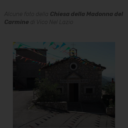
Alcune foto della
Chiesa della Madonna del
Carmine
di Vico Nel Lazio
Chiesa della Madonna del
Carmine
Facciata ingresso
]
Clicca per ingrandire
[