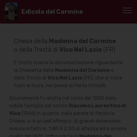
Edicola del Carmine
Chiesa della
Madonna del Carmine
o della Trinità di
Vico Nel Lazio
(FR)
E’ molto scarsa la documentazione riguardante
la Chiesetta della
Madonna del Carmine
o
della Trinità di
Vico Nel Lazio
(FR), che si trova
fuori le mura, nei pressi di Porta Orticelli.
Sicuramente fu eretta nel corso del 1500 dalla
nobile famiglia del notaio
Giacomo Laurentino di
Vico
(1546) in quanto, nella parete di fondo la
Chiesa, vi è un bell’affresco, di grandi dimensioni,
misura infatti m. 1.80 X 2.20 di altezza ed è ancora
quello del 1619, raffigurante la
Madonna del