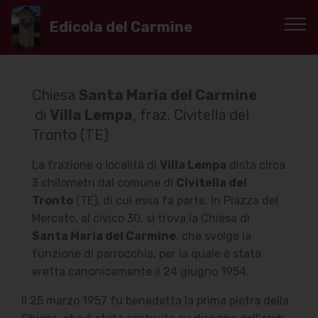
Edicola del Carmine
Chiesa
Santa Maria del Carmine
di
Villa Lempa
, fraz. Civitella del
Tronto (TE)
La frazione o località di
Villa Lempa
dista circa
3 chilometri dal comune di
Civitella del
Tronto
(TE), di cui essa fa parte. In Piazza del
Mercato, al civico 30, si trova la Chiesa di
Santa Maria del Carmine
, che svolge la
funzione di parrocchia, per la quale è stata
eretta canonicamente il 24 giugno 1954.
Il 25 marzo 1957 fu benedetta la prima pietra della