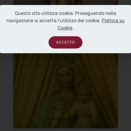
Questo sito utilizza cookie. Proseguendo nella
navigazione si accetta l’utilizzo dei cookie.
Politica su
Cookie
.
ACCETTO
Chiesa Santa Maria del
Carmine
Particolare della statua Madonna del
Carmine
]
Clicca per ingrandire
[