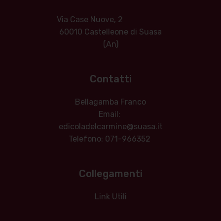
Via Case Nuove, 2
60010 Castelleone di Suasa
(An)
Contatti
Bellagamba Franco
Email:
edicoladelcarmine@suasa.it
Telefono: 071-966352
Collegamenti
Link Utili