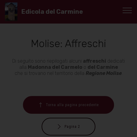
Edicola del Carmine
Molise: Affreschi
Di seguito sono riepilogati alcuni
affreschi
dedicati
alla
Madonna del Carmelo
o
del Carmine
che si trovano nel territorio della
Regione Molise
.
Torna alla pagina precedente
Pagina 2