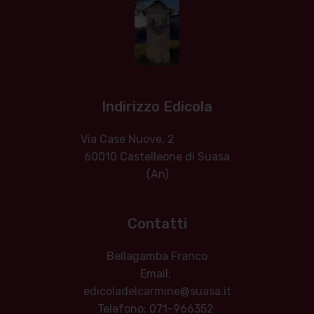
Indirizzo Edicola
Via Case Nuove, 2
60010 Castelleone di Suasa
(An)
Contatti
Bellagamba Franco
Email:
edicoladelcarmine@suasa.it
Telefono: 071-966352