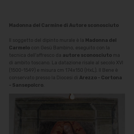
Madonna del Carmine di Autore sconosciuto
Il soggetto del dipinto murale è la
Madonna del
Carmelo
con Gesù Bambino, eseguito con la
tecnica dell'affresco da
autore sconosciuto
ma
di ambito toscano. La datazione risale al secolo XVI
(1500-1549) e misura cm 174x150 (HxL). Il Bene è
conservato presso la Diocesi di
Arezzo - Cortona
- Sansepolcro
.