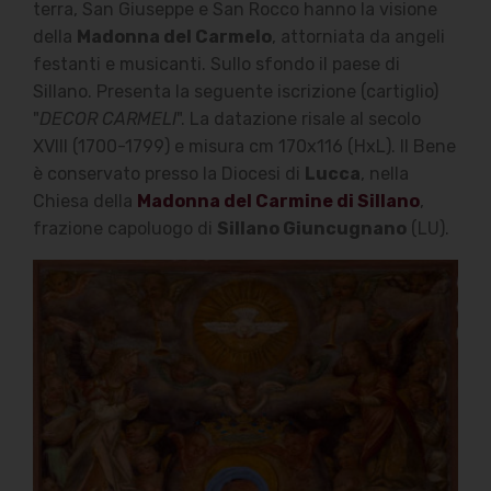
terra, San Giuseppe e San Rocco hanno la visione
della
Madonna del Carmelo
, attorniata da angeli
festanti e musicanti. Sullo sfondo il paese di
Sillano. Presenta la seguente iscrizione (cartiglio)
"
DECOR CARMELI
". La datazione risale al secolo
XVIII (1700-1799) e misura cm 170x116 (HxL). Il Bene
è conservato presso la Diocesi di
Lucca
, nella
Chiesa della
Madonna del Carmine di Sillano
,
frazione capoluogo di
Sillano Giuncugnano
(LU).