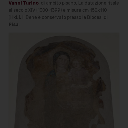
Vanni Turino
, di ambito pisano. La datazione risale
al secolo XIV (1300-1399) e misura cm 150x110
(HxL). Il Bene è conservato presso la Diocesi di
Pisa
.