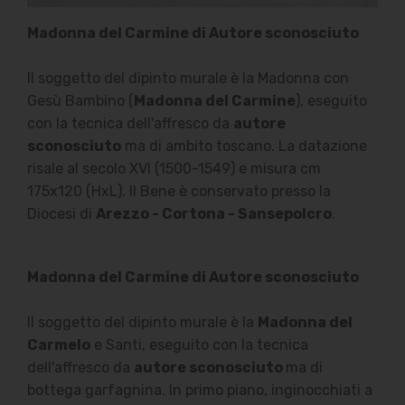
Madonna del Carmine di Autore sconosciuto
Il soggetto del dipinto murale è la Madonna con
Gesù Bambino (
Madonna del Carmine
), eseguito
con la tecnica dell'affresco da
autore
sconosciuto
ma di ambito toscano. La datazione
risale al secolo XVI (1500-1549) e misura cm
175x120 (HxL). Il Bene è conservato presso la
Diocesi di
Arezzo - Cortona - Sansepolcro
.
Madonna del Carmine di Autore sconosciuto
Il soggetto del dipinto murale è la
Madonna del
Carmelo
e Santi, eseguito con la tecnica
dell'affresco da
autore sconosciuto
ma di
bottega garfagnina. In primo piano, inginocchiati a